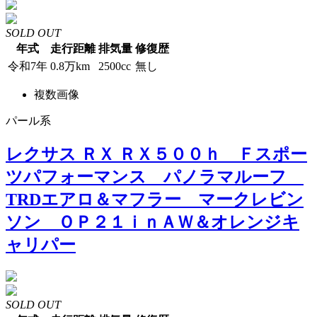
SOLD OUT
年式
走行距離
排気量
修復歴
令和7年
0.8万km
2500cc
無し
複数画像
パール系
レクサス ＲＸ ＲＸ５００ｈ Ｆスポー
ツパフォーマンス パノラマルーフ
TRDエアロ＆マフラー マークレビン
ソン ＯＰ２１ｉｎＡＷ＆オレンジキ
ャリパー
SOLD OUT