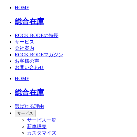
HOME
総合在庫
ROCK BODEの特長
サービス
会社案内
ROCK BODEマガジン
お客様の声
お問い合わせ
HOME
総合在庫
選ばれる理由
サービス
サービス一覧
新車販売
カスタマイズ