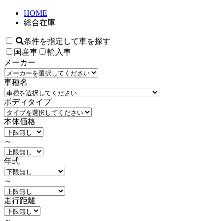
HOME
総合在庫
条件を指定して車を探す
国産車
輸入車
メーカー
車種名
ボディタイプ
本体価格
～
年式
～
走行距離
～