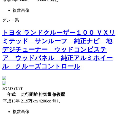
複数画像
グレー系
トヨタ ランドクルーザー１００ ＶＸリ
ミテッド サンルーフ 純正ナビ 地
デジチューナー ウッドコンビステ
ア ウッドパネル 純正アルミホイー
ル クルーズコントロール
SOLD OUT
年式
走行距離
排気量
修復歴
平成13年
21.9万km
4200cc
無し
複数画像