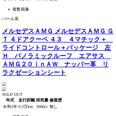
複数画像
パール系
メルセデスＡＭＧ メルセデスＡＭＧ Ｇ
Ｔ ４ドアクーペ ４３ ４マチック＋
ライドコントロール＋パッケージ 左
Ｈ パノラミックルーフ エアサス
ＡＭＧ２０ｉｎＡＷ ナッパー革 リ
ラクゼーションシート
SOLD OUT
年式
走行距離
排気量
修復歴
令和2年
0.3万km
3000cc
無し