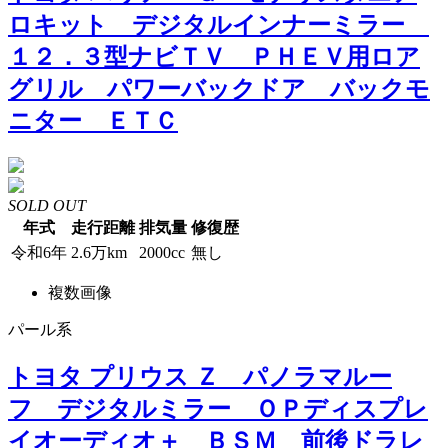
ロキット デジタルインナーミラー
１２．３型ナビＴＶ ＰＨＥＶ用ロア
グリル パワーバックドア バックモ
ニター ＥＴＣ
SOLD OUT
年式
走行距離
排気量
修復歴
令和6年
2.6万km
2000cc
無し
複数画像
パール系
トヨタ プリウス Ｚ パノラマルー
フ デジタルミラー ＯＰディスプレ
イオーディオ＋ ＢＳＭ 前後ドラレ