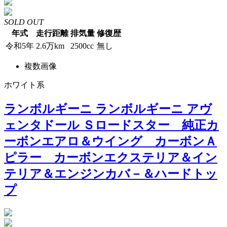
SOLD OUT
年式
走行距離
排気量
修復歴
令和5年
2.6万km
2500cc
無し
複数画像
ホワイト系
ランボルギーニ ランボルギーニ アヴ
ェンタドール Ｓロードスター 純正カ
ーボンエアロ＆ウイング カーボンＡ
ピラー カーボンエクステリア＆イン
テリア＆エンジンカバ－＆ハードトッ
プ