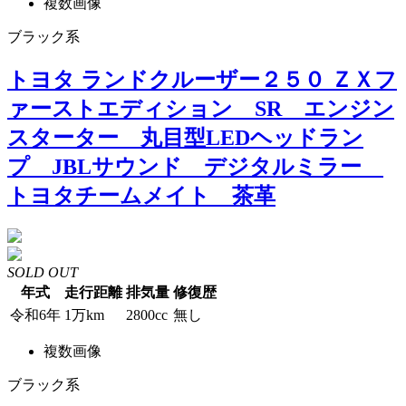
複数画像
ブラック系
トヨタ ランドクルーザー２５０ ＺＸフ
ァーストエディション SR エンジン
スターター 丸目型LEDヘッドラン
プ JBLサウンド デジタルミラー
トヨタチームメイト 茶革
SOLD OUT
年式
走行距離
排気量
修復歴
令和6年
1万km
2800cc
無し
複数画像
ブラック系