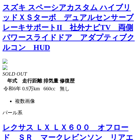
スズキ スペーシアカスタム ハイブリ
ッドＸＳターボ デュアルセンサーブ
レーキサポートII 社外ナビTV 両側
パワースライドドア アダプティブク
ルコン HUD
SOLD OUT
年式
走行距離
排気量
修復歴
令和6年
0.9万km
660cc
無し
複数画像
パール系
レクサス ＬＸ ＬＸ６００ オフロー
ド ＳＲ マークレビンソン リアエ