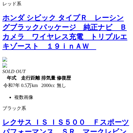
レッド系
ホンダ シビック タイプＲ レーシン
グブラックパッケージ 純正ナビ Ｂ
カメラ ワイヤレス充電 トリプルエ
キゾースト １９ｉｎＡＷ
SOLD OUT
年式
走行距離
排気量
修復歴
令和7年
0.5万km
2000cc
無し
複数画像
ブラック系
レクサス ＩＳ ＩＳ５００ Ｆスポーツ
パフォーマンス ＳＲ マークレビン