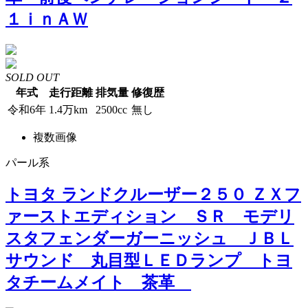
１ｉｎＡＷ
SOLD OUT
年式
走行距離
排気量
修復歴
令和6年
1.4万km
2500cc
無し
複数画像
パール系
トヨタ ランドクルーザー２５０ ＺＸフ
ァーストエディション ＳＲ モデリ
スタフェンダーガーニッシュ ＪＢＬ
サウンド 丸目型ＬＥＤランプ トヨ
タチームメイト 茶革