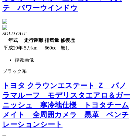
テ パワーウインドウ
SOLD OUT
年式
走行距離
排気量
修復歴
平成29年
5万km
660cc
無し
複数画像
ブラック系
トヨタ クラウンエステート Ｚ パノ
ラマルーフ モデリスタエアロ＆ガー
ニッシュ 寒冷地仕様 トヨタチーム
メイト 全周囲カメラ 黒革 ベンチ
レーションシート