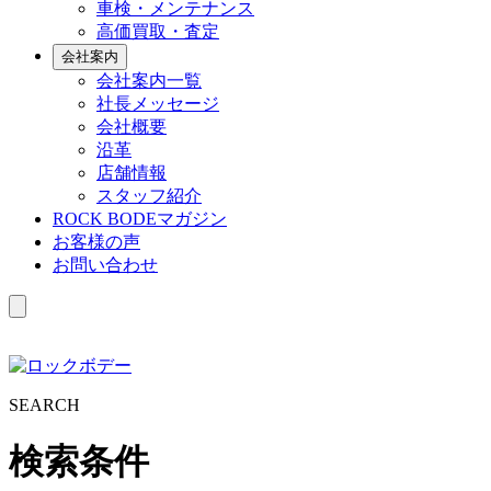
車検・メンテナンス
高価買取・査定
会社案内
会社案内一覧
社長メッセージ
会社概要
沿革
店舗情報
スタッフ紹介
ROCK BODEマガジン
お客様の声
お問い合わせ
S
EARCH
検索条件