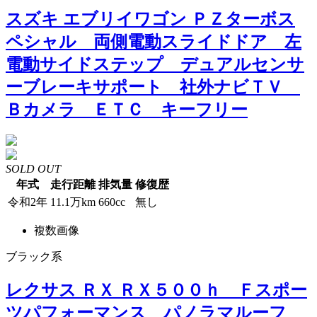
スズキ エブリイワゴン ＰＺターボス
ペシャル 両側電動スライドドア 左
電動サイドステップ デュアルセンサ
ーブレーキサポート 社外ナビＴＶ
Ｂカメラ ＥＴＣ キーフリー
SOLD OUT
年式
走行距離
排気量
修復歴
令和2年
11.1万km
660cc
無し
複数画像
ブラック系
レクサス ＲＸ ＲＸ５００ｈ Ｆスポー
ツパフォーマンス パノラマルーフ