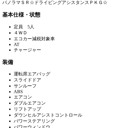
パノラマＳＲ☆ドライビングアシスタンスＰＫＧ☆
基本仕様・状態
定員 5人
４ＷＤ
エコカー減税対象車
AT
チャージャー
装備
運転席エアバッグ
スライドドア
サンルーフ
ABS
エアコン
ダブルエアコン
リフトアップ
ダウンヒルアシストコントロール
パワーステアリング
パワーウィンドウ