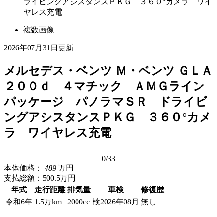
ライビングアシスタンスＰＫＧ ３６０°カメラ ワイ
ヤレス充電
複数画像
2026年07月31日更新
メルセデス・ベンツ Ｍ・ベンツ ＧＬＡ
２００ｄ ４マチック ＡＭＧライン
パッケージ パノラマＳＲ ドライビ
ングアシスタンスＰＫＧ ３６０°カメ
ラ ワイヤレス充電
0
/33
本体価格：
489
万円
支払総額：
500.5万円
年式
走行距離
排気量
車検
修復歴
令和6年
1.5万km
2000cc
検2026年08月
無し