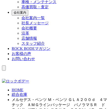
車検・メンテナンス
高価買取・査定
会社案内
会社案内一覧
社長メッセージ
会社概要
沿革
店舗情報
スタッフ紹介
ROCK BODEマガジン
お客様の声
お問い合わせ
HOME
総合在庫
メルセデス・ベンツ Ｍ・ベンツ ＧＬＡ２００ｄ ４マ
チック ＡＭＧラインパッケージ パノラマＳＲ ド