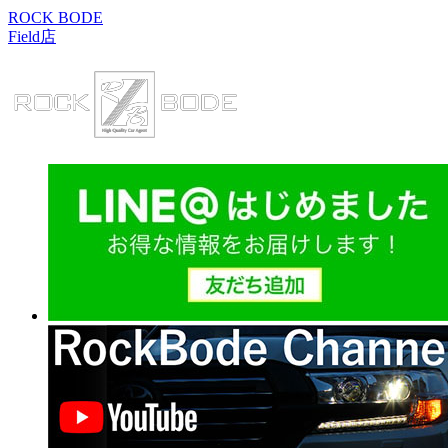
ROCK BODE
Field店