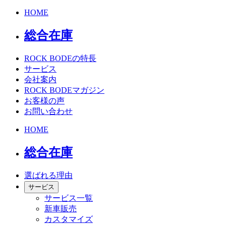
HOME
総合在庫
ROCK BODEの特長
サービス
会社案内
ROCK BODEマガジン
お客様の声
お問い合わせ
HOME
総合在庫
選ばれる理由
サービス
サービス一覧
新車販売
カスタマイズ