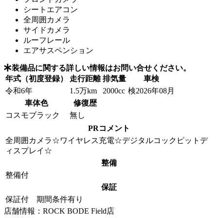
シートエアコン
全周囲カメラ
サイドカメラ
ルーフレール
エアサスペンション
装備品に関する詳しい情報はお問い合せください。
年式（初度登録）
走行距離
排気量
車検
令和6年
1.5万km
2000cc
検2026年08月
車体色
修復歴
コスモブラック
無し
PRコメント
全周囲カメラ☆ワイヤレス充電☆デジタルコックピットデ
ィスプレイ☆
整備
整備付
保証
保証付 期間条件有り
店舗情報：ROCK BODE Field店