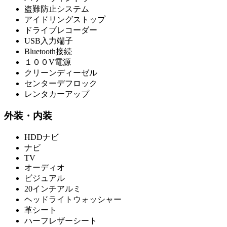
盗難防止システム
アイドリングストップ
ドライブレコーダー
USB入力端子
Bluetooth接続
１００V電源
クリーンディーゼル
センターデフロック
レンタカーアップ
外装・内装
HDDナビ
ナビ
TV
オーディオ
ビジュアル
20インチアルミ
ヘッドライトウォッシャー
革シート
ハーフレザーシート