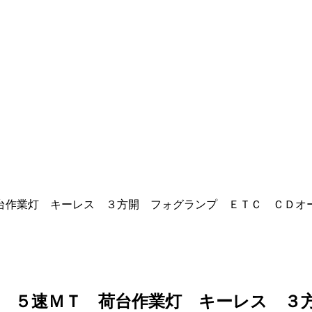
荷台作業灯 キーレス ３方開 フォグランプ ＥＴＣ ＣＤオ
ボ ５速ＭＴ 荷台作業灯 キーレス ３