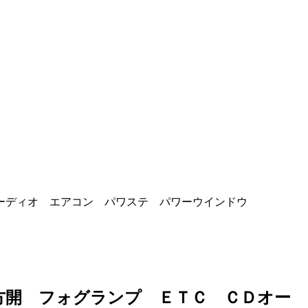
ーディオ エアコン パワステ パワーウインドウ
方開 フォグランプ ＥＴＣ ＣＤオー