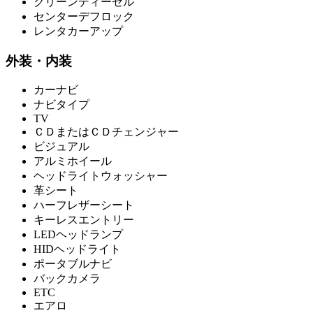
クリーンディーゼル
センターデフロック
レンタカーアップ
外装・内装
カーナビ
ナビタイプ
TV
ＣＤまたはＣＤチェンジャー
ビジュアル
アルミホイール
ヘッドライトウォッシャー
革シート
ハーフレザーシート
キーレスエントリー
LEDヘッドランプ
HIDヘッドライト
ポータブルナビ
バックカメラ
ETC
エアロ