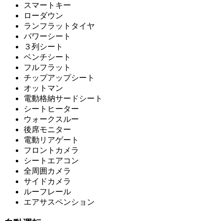
スマートキー
ローダウン
ランフラットタイヤ
パワーシート
３列シート
ベンチシート
フルフラット
チップアップシート
オットマン
電動格納サードシート
シートヒーター
ウォークスルー
後席モニター
電動リアゲート
フロントカメラ
シートエアコン
全周囲カメラ
サイドカメラ
ルーフレール
エアサスペンション