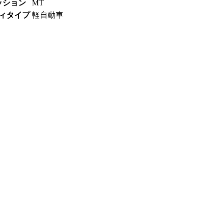
ッション
MT
ィタイプ
軽自動車