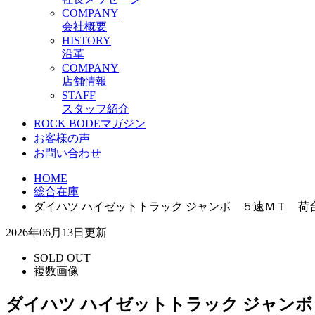
C
OMPANY
会社概要
H
ISTORY
沿革
C
OMPANY
店舗情報
S
TAFF
スタッフ紹介
ROCK BODEマガジン
お客様の声
お問い合わせ
HOME
総合在庫
ダイハツ ハイゼットトラック ジャンボ ５速ＭＴ 
2026年06月13日更新
SOLD OUT
複数画像
ダイハツ ハイゼットトラック ジャン