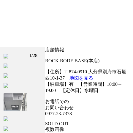
店舗情報
2
/28
ROCK BODE BASE(本店)
万ｋｍ☆ボディカラー：ホワイト☆
年会販売実績により、信販
【住所】〒874-0910 大分県別府市石垣
西10-1-37
地図を見る
【駐車場】有 【営業時間】10:00～
19:00 【定休日】水曜日
お電話での
お問い合わせ
0977-23-7378
SOLD OUT
複数画像