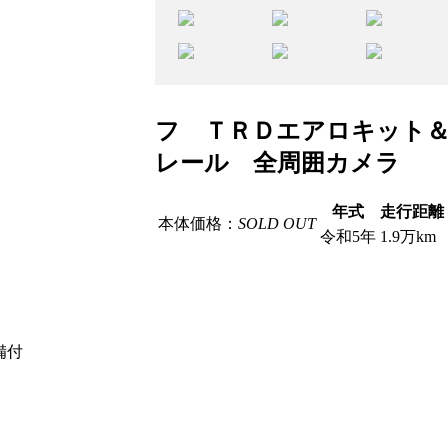
フ ＴＲＤエアロキット
レール 全周囲カメラ
年式
走行距離
本体価格：
SOLD OUT
令和5年
1.9万km
備付