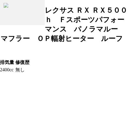
レクサス ＲＸ ＲＸ５００
ｈ Ｆスポーツパフォー
マンス パノラマルー
＆マフラー ＯＰ輻射ヒーター ルーフ
排気量
修復歴
2400cc
無し