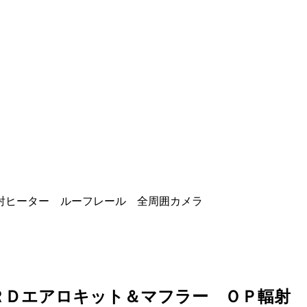
射ヒーター ルーフレール 全周囲カメラ
ＲＤエアロキット＆マフラー ＯＰ輻射