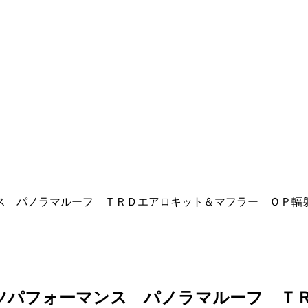
ンス パノラマルーフ ＴＲＤエアロキット＆マフラー ＯＰ輻
ーツパフォーマンス パノラマルーフ Ｔ