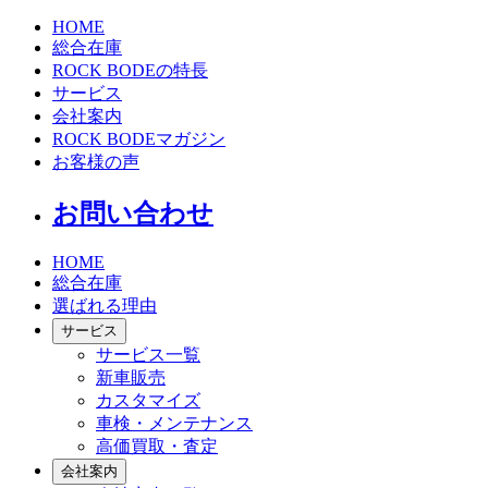
HOME
総合在庫
ROCK BODEの特長
サービス
会社案内
ROCK BODEマガジン
お客様の声
お問い合わせ
HOME
総合在庫
選ばれる理由
サービス
サービス一覧
新車販売
カスタマイズ
車検・メンテナンス
高価買取・査定
会社案内