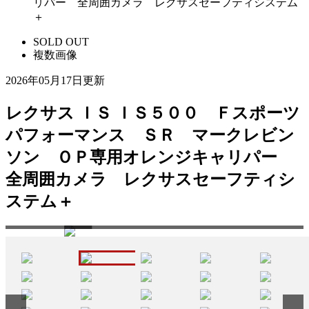
リパー 全周囲カメラ レクサスセーフティシステム
＋
SOLD OUT
複数画像
2026年05月17日更新
レクサス ＩＳ ＩＳ５００ Ｆスポーツ
パフォーマンス ＳＲ マークレビン
ソン ＯＰ専用オレンジキャリパー
全周囲カメラ レクサスセーフティシ
来店の
ステム＋
ござい
☆ローンでのご購入をお考えのお客様もお気軽にご相談下さい♪頭金０円からＯＫ☆
価設定ＯＫ☆お支払回数最長１２０回払い迄可能となっております♪