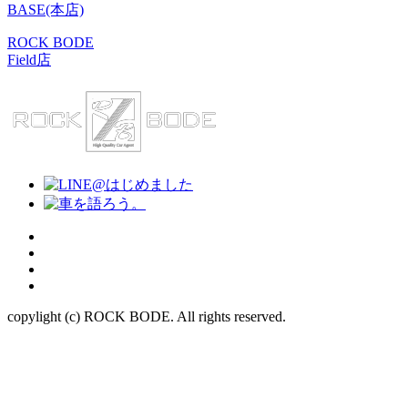
BASE(本店)
ROCK BODE
Field店
copylight (c) ROCK BODE. All rights reserved.