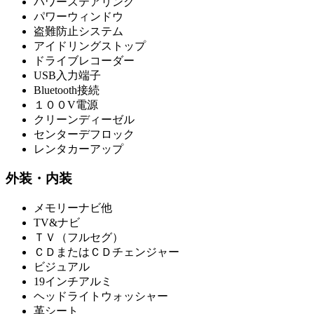
パワーステアリング
パワーウィンドウ
盗難防止システム
アイドリングストップ
ドライブレコーダー
USB入力端子
Bluetooth接続
１００V電源
クリーンディーゼル
センターデフロック
レンタカーアップ
外装・内装
メモリーナビ他
TV&ナビ
ＴＶ（フルセグ）
ＣＤまたはＣＤチェンジャー
ビジュアル
19インチアルミ
ヘッドライトウォッシャー
革シート