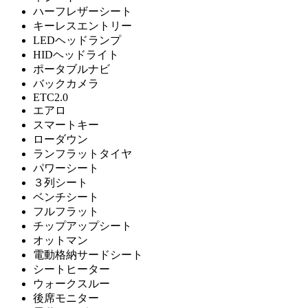
ハーフレザーシート
キーレスエントリー
LEDヘッドランプ
HIDヘッドライト
ポータブルナビ
バックカメラ
ETC2.0
エアロ
スマートキー
ローダウン
ランフラットタイヤ
パワーシート
３列シート
ベンチシート
フルフラット
チップアップシート
オットマン
電動格納サードシート
シートヒーター
ウォークスルー
後席モニター