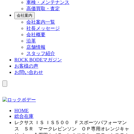
車検・メンテナンス
高価買取・査定
会社案内
会社案内一覧
社長メッセージ
会社概要
沿革
店舗情報
スタッフ紹介
ROCK BODEマガジン
お客様の声
お問い合わせ
HOME
総合在庫
レクサス ＩＳ ＩＳ５００ Ｆスポーツパフォーマン
ス ＳＲ マークレビンソン ＯＰ専用オレンジキャ