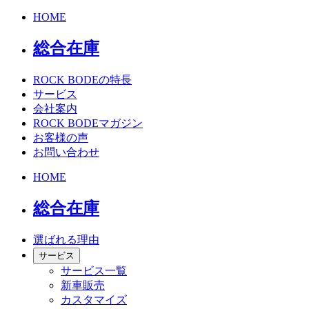
HOME
総合在庫
ROCK BODEの特長
サービス
会社案内
ROCK BODEマガジン
お客様の声
お問い合わせ
HOME
総合在庫
選ばれる理由
サービス
サービス一覧
新車販売
カスタマイズ