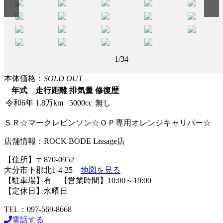
2
/34
本体価格：
SOLD OUT
年式
走行距離
排気量
修復歴
令和6年
1.8万km
5000cc
無し
ＳＲ☆マークレビンソン☆ＯＰ専用オレンジキャリパー☆
店舗情報：ROCK BODE Lissage店
【住所】〒870-0952
大分市下郡北1-4-25
地図を見る
【駐車場】有 【営業時間】10:00～19:00
【定休日】水曜日
TEL：097-569-8668
電話する