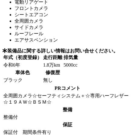
電動リアゲート
フロントカメラ
シートエアコン
全周囲カメラ
サイドカメラ
ルーフレール
エアサスペンション
装備品に関する詳しい情報はお問い合せください。
年式（初度登録）
走行距離
排気量
令和6年
1.8万km
5000cc
車体色
修復歴
ブラック
無し
PRコメント
全周囲カメラ☆セーフティシステム＋☆専用ハーフレザー
☆１９ＡＷ☆ＢＳＭ☆
整備
整備付
保証
保証付 期間条件有り