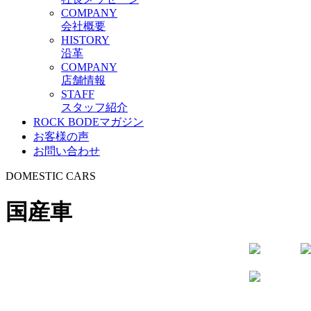
C
OMPANY
会社概要
H
ISTORY
沿革
C
OMPANY
店舗情報
S
TAFF
スタッフ紹介
ROCK BODEマガジン
お客様の声
お問い合わせ
D
OMESTIC
C
ARS
国産車