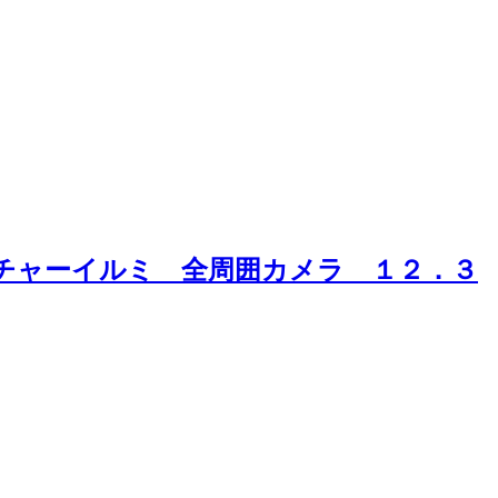
チャーイルミ 全周囲カメラ １２．３