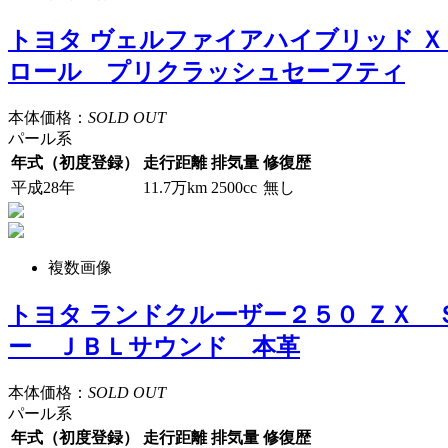
トヨタ ヴェルファイアハイブリッド 
ロール プリクラッシュセーフティ
本体価格：
SOLD OUT
パール系
年式（初度登録）
走行距離
排気量
修復歴
平成28年
11.7万km
2500cc
無し
複数画像
トヨタ ランドクルーザー２５０ ＺＸ
ー ＪＢＬサウンド 本革
本体価格：
SOLD OUT
パール系
年式（初度登録）
走行距離
排気量
修復歴