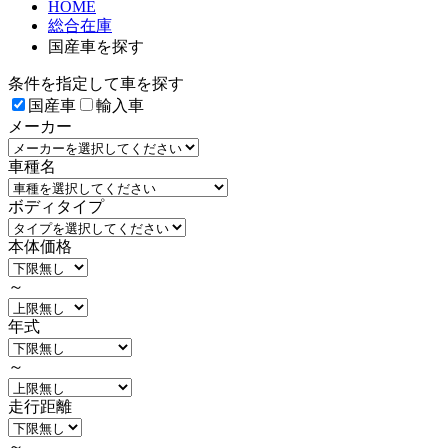
HOME
総合在庫
国産車を探す
条件を指定して車を探す
国産車
輸入車
メーカー
車種名
ボディタイプ
本体価格
～
年式
～
走行距離
～