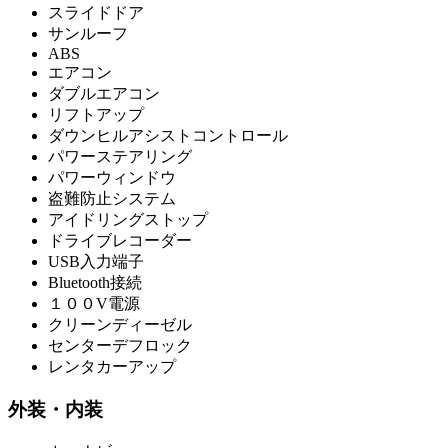
スライドドア
サンルーフ
ABS
エアコン
ダブルエアコン
リフトアップ
ダウンヒルアシストコントロール
パワーステアリング
パワーウィンドウ
盗難防止システム
アイドリングストップ
ドライブレコーダー
USB入力端子
Bluetooth接続
１００V電源
クリーンディーゼル
センターデフロック
レンタカーアップ
外装・内装