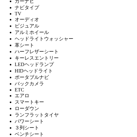
カーナビ
ナビタイプ
TV
オーディオ
ビジュアル
アルミホイール
ヘッドライトウォッシャー
革シート
ハーフレザーシート
キーレスエントリー
LEDヘッドランプ
HIDヘッドライト
ポータブルナビ
バックカメラ
ETC
エアロ
スマートキー
ローダウン
ランフラットタイヤ
パワーシート
３列シート
ベンチシート