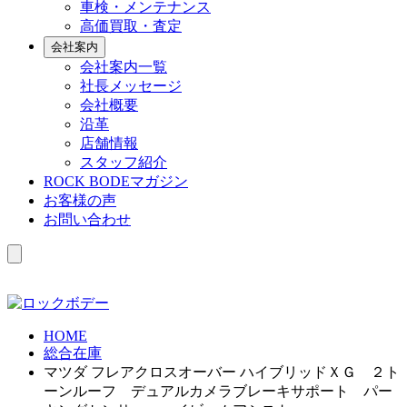
車検・メンテナンス
高価買取・査定
会社案内
会社案内一覧
社長メッセージ
会社概要
沿革
店舗情報
スタッフ紹介
ROCK BODEマガジン
お客様の声
お問い合わせ
HOME
総合在庫
マツダ フレアクロスオーバー ハイブリッドＸＧ ２ト
ーンルーフ デュアルカメラブレーキサポート パー