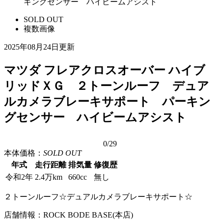
キングセンサー ハイビームアシスト
SOLD OUT
複数画像
2025年08月24日更新
マツダ フレアクロスオーバー ハイブ
リッドＸＧ ２トーンルーフ デュア
ルカメラブレーキサポート パーキン
グセンサー ハイビームアシスト
0
/29
本体価格：
SOLD OUT
年式
走行距離
排気量
修復歴
令和2年
2.4万km
660cc
無し
２トーンルーフ☆デュアルカメラブレーキサポート☆
店舗情報：ROCK BODE BASE(本店)