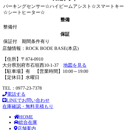
パーキングセンサー☆ハイビームアシスト☆スマートキー
☆シートヒーター☆
整備
整備付
保証
保証付 期間条件有り
店舗情報：ROCK BODE BASE(本店)
【住所】〒874-0910
大分県別府市石垣西10-1-37
地図を見る
【駐車場】有 【営業時間】10:00～19:00
【定休日】水曜日
TEL：0977-23-7378
電話する
LINEでお問い合わせ
在庫確認・無料見積もり
HOME
総合在庫
店舗案内