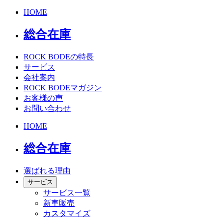
HOME
総合在庫
ROCK BODEの特長
サービス
会社案内
ROCK BODEマガジン
お客様の声
お問い合わせ
HOME
総合在庫
選ばれる理由
サービス
サービス一覧
新車販売
カスタマイズ