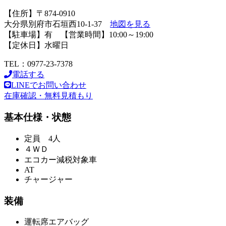
【住所】〒874-0910
大分県別府市石垣西10-1-37
地図を見る
【駐車場】有 【営業時間】10:00～19:00
【定休日】水曜日
TEL：0977-23-7378
電話する
LINEでお問い合わせ
在庫確認・無料見積もり
基本仕様・状態
定員 4人
４ＷＤ
エコカー減税対象車
AT
チャージャー
装備
運転席エアバッグ