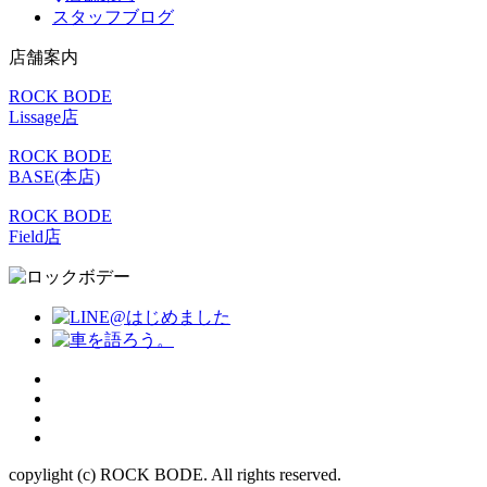
スタッフブログ
店舗案内
ROCK BODE
Lissage店
ROCK BODE
BASE(本店)
ROCK BODE
Field店
copylight (c) ROCK BODE. All rights reserved.