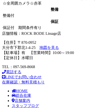
☆全周囲カメラ☆赤革
整備
整備付
保証
保証付 期間条件有り
店舗情報：ROCK BODE Lissage店
【住所】〒870-0952
大分市下郡北1-4-25
地図を見る
【駐車場】有 【営業時間】10:00～19:00
【定休日】水曜日
TEL：097-569-8668
電話する
LINEでお問い合わせ
在庫確認・無料見積もり
HOME
総合在庫
店舗案内
スタッフブログ