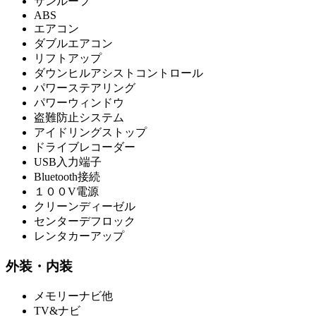
サンルーフ
ABS
エアコン
ダブルエアコン
リフトアップ
ダウンヒルアシストコントロール
パワーステアリング
パワーウィンドウ
盗難防止システム
アイドリングストップ
ドライブレコーダー
USB入力端子
Bluetooth接続
１００V電源
クリーンディーゼル
センターデフロック
レンタカーアップ
外装・内装
メモリーナビ他
TV&ナビ