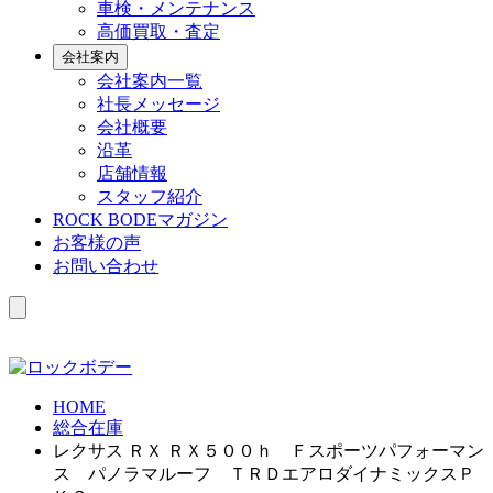
車検・メンテナンス
高価買取・査定
会社案内
会社案内一覧
社長メッセージ
会社概要
沿革
店舗情報
スタッフ紹介
ROCK BODEマガジン
お客様の声
お問い合わせ
HOME
総合在庫
レクサス ＲＸ ＲＸ５００ｈ Ｆスポーツパフォーマン
ス パノラマルーフ ＴＲＤエアロダイナミックスＰ