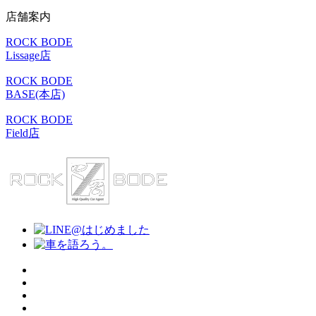
店舗案内
ROCK BODE
Lissage店
ROCK BODE
BASE(本店)
ROCK BODE
Field店