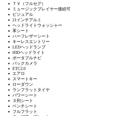
ＴＶ（フルセグ）
ミュージックプレイヤー接続可
ビジュアル
21インチアルミ
ヘッドライトウォッシャー
革シート
ハーフレザーシート
キーレスエントリー
LEDヘッドランプ
HIDヘッドライト
ポータブルナビ
バックカメラ
ETC2.0
エアロ
スマートキー
ローダウン
ランフラットタイヤ
パワーシート
３列シート
ベンチシート
フルフラット