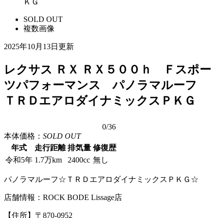
ＫＧ
SOLD OUT
複数画像
2025年10月13日更新
レクサス ＲＸ ＲＸ５００ｈ Ｆスポー
ツパフォーマンス パノラマルーフ
ＴＲＤエアロダイナミックスＰＫＧ
0
/36
本体価格：
SOLD OUT
年式
走行距離
排気量
修復歴
令和5年
1.7万km
2400cc
無し
パノラマルーフ☆ＴＲＤエアロダイナミックスＰＫＧ☆
店舗情報：ROCK BODE Lissage店
【住所】〒870-0952