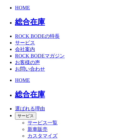
HOME
総合在庫
ROCK BODEの特長
サービス
会社案内
ROCK BODEマガジン
お客様の声
お問い合わせ
HOME
総合在庫
選ばれる理由
サービス
サービス一覧
新車販売
カスタマイズ