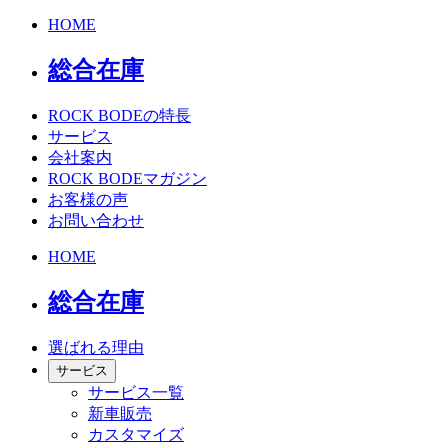
HOME
総合在庫
ROCK BODEの特長
サービス
会社案内
ROCK BODEマガジン
お客様の声
お問い合わせ
HOME
総合在庫
選ばれる理由
サービス
サービス一覧
新車販売
カスタマイズ