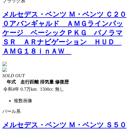
ブラック系
メルセデス・ベンツ Ｍ・ベンツ Ｃ２０
０アバンギャルド ＡＭＧラインパッ
ケージ ベーシックＰＫＧ パノラマ
ＳＲ ＡＲナビゲーション ＨＵＤ
ＡＭＧ１８ｉｎＡＷ
SOLD OUT
年式
走行距離
排気量
修復歴
令和4年
0.7万km
1500cc
無し
複数画像
パール系
メルセデス・ベンツ Ｍ・ベンツ Ｓ５０