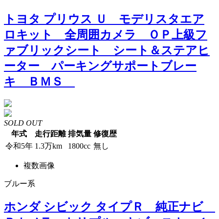
トヨタ プリウス Ｕ モデリスタエア
ロキット 全周囲カメラ ＯＰ上級フ
ァブリックシート シート＆ステアヒ
ーター パーキングサポートブレー
キ ＢＭＳ
SOLD OUT
年式
走行距離
排気量
修復歴
令和5年
1.3万km
1800cc
無し
複数画像
ブルー系
ホンダ シビック タイプＲ 純正ナビ