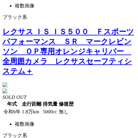
複数画像
ブラック系
レクサス ＩＳ ＩＳ５００ Ｆスポーツ
パフォーマンス ＳＲ マークレビン
ソン ＯＰ専用オレンジキャリパー
全周囲カメラ レクサスセーフティシ
ステム＋
SOLD OUT
年式
走行距離
排気量
修復歴
令和6年
1.8万km
5000cc
無し
複数画像
ブラック系