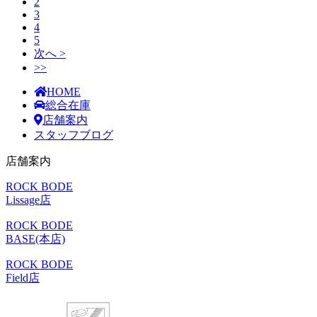
2
3
4
5
次へ >
>>
HOME
総合在庫
店舗案内
スタッフブログ
店舗案内
ROCK BODE
Lissage店
ROCK BODE
BASE(本店)
ROCK BODE
Field店