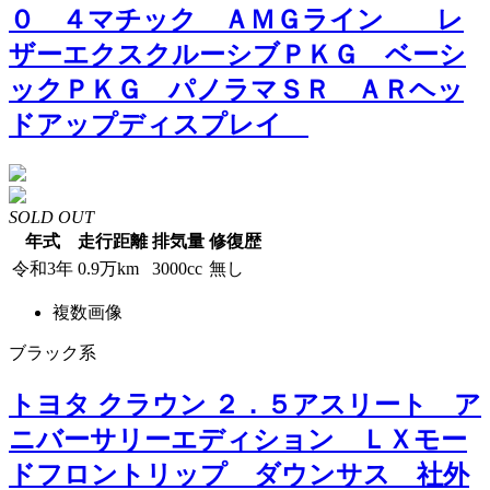
０ ４マチック ＡＭＧライン レ
ザーエクスクルーシブＰＫＧ ベーシ
ックＰＫＧ パノラマＳＲ ＡＲヘッ
ドアップディスプレイ
SOLD OUT
年式
走行距離
排気量
修復歴
令和3年
0.9万km
3000cc
無し
複数画像
ブラック系
トヨタ クラウン ２．５アスリート ア
ニバーサリーエディション ＬＸモー
ドフロントリップ ダウンサス 社外