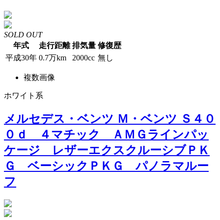
SOLD OUT
年式
走行距離
排気量
修復歴
平成30年
0.7万km
2000cc
無し
複数画像
ホワイト系
メルセデス・ベンツ Ｍ・ベンツ Ｓ４０
０ｄ ４マチック ＡＭＧラインパッ
ケージ レザーエクスクルーシブＰＫ
Ｇ ベーシックＰＫＧ パノラマルー
フ