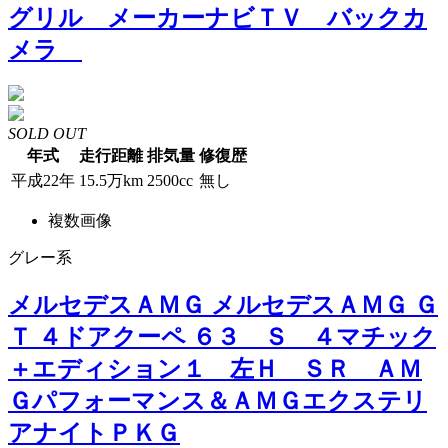
グリル メーカーナビＴＶ バックカ
メラ
SOLD OUT
年式
走行距離
排気量
修復歴
平成22年
15.5万km
2500cc
無し
複数画像
グレー系
メルセデスＡＭＧ メルセデスＡＭＧ Ｇ
Ｔ ４ドアクーペ ６３ Ｓ ４マチック
＋エディション１ 左Ｈ ＳＲ ＡＭ
Ｇパフォーマンス＆ＡＭＧエクステリ
アナイトＰＫＧ