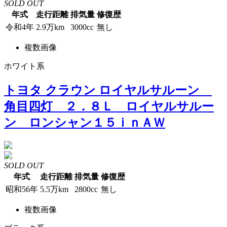
SOLD OUT
年式
走行距離
排気量
修復歴
令和4年
2.9万km
3000cc
無し
複数画像
ホワイト系
トヨタ クラウン ロイヤルサルーン
角目四灯 ２．８Ｌ ロイヤルサルー
ン ロンシャン１５ｉｎＡＷ
SOLD OUT
年式
走行距離
排気量
修復歴
昭和56年
5.5万km
2800cc
無し
複数画像