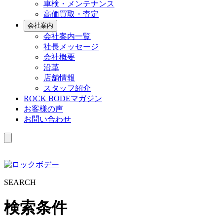
車検・メンテナンス
高価買取・査定
会社案内
会社案内一覧
社長メッセージ
会社概要
沿革
店舗情報
スタッフ紹介
ROCK BODEマガジン
お客様の声
お問い合わせ
S
EARCH
検索条件