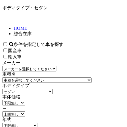
ボディタイプ：セダン
HOME
総合在庫
条件を指定して車を探す
国産車
輸入車
メーカー
車種名
ボディタイプ
本体価格
～
年式