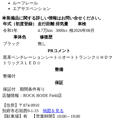
ルーフレール
エアサスペンション
装備品に関する詳しい情報はお問い合せください。
年式（初度登録）
走行距離
排気量
車検
令和1年
4.7万km
3000cc
検2026年08月
車体色
修復歴
ブラック
無し
PRコメント
黒革ベンチレーションシート☆オートトランンク☆ＨＤマ
トリックスＬＥＤ☆
整備
整備付
保証
保証付 期間条件有り
店舗情報：ROCK BODE Field店
【住所】〒874-0910
別府市石垣西9-1-33
地図を見る
【駐車場】有 【営業時間】10:00～19:00