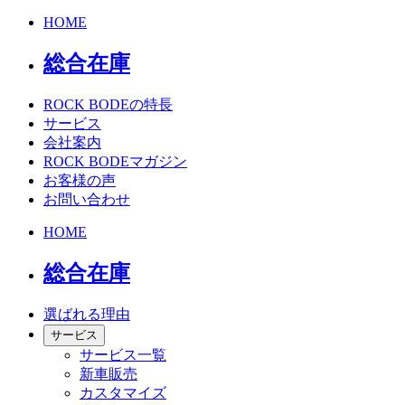
HOME
総合在庫
ROCK BODEの特長
サービス
会社案内
ROCK BODEマガジン
お客様の声
お問い合わせ
HOME
総合在庫
選ばれる理由
サービス
サービス一覧
新車販売
カスタマイズ