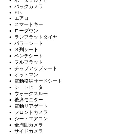
ポータブルナビ
バックカメラ
ETC
エアロ
スマートキー
ローダウン
ランフラットタイヤ
パワーシート
３列シート
ベンチシート
フルフラット
チップアップシート
オットマン
電動格納サードシート
シートヒーター
ウォークスルー
後席モニター
電動リアゲート
フロントカメラ
シートエアコン
全周囲カメラ
サイドカメラ