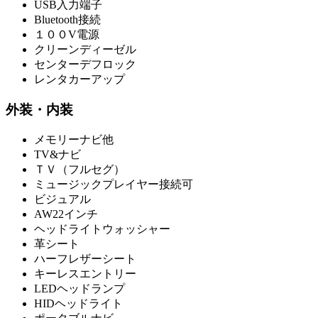
USB入力端子
Bluetooth接続
１００V電源
クリーンディーゼル
センターデフロック
レンタカーアップ
外装・内装
メモリーナビ他
TV&ナビ
ＴＶ（フルセグ）
ミュージックプレイヤー接続可
ビジュアル
AW22インチ
ヘッドライトウォッシャー
革シート
ハーフレザーシート
キーレスエントリー
LEDヘッドランプ
HIDヘッドライト