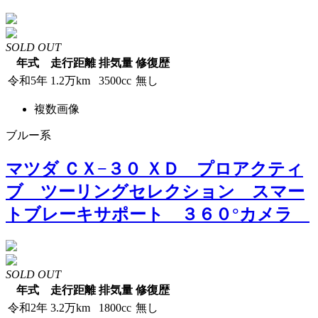
SOLD OUT
年式
走行距離
排気量
修復歴
令和5年
1.2万km
3500cc
無し
複数画像
ブルー系
マツダ ＣＸ−３０ ＸＤ プロアクティ
ブ ツーリングセレクション スマー
トブレーキサポート ３６０°カメラ
SOLD OUT
年式
走行距離
排気量
修復歴
令和2年
3.2万km
1800cc
無し