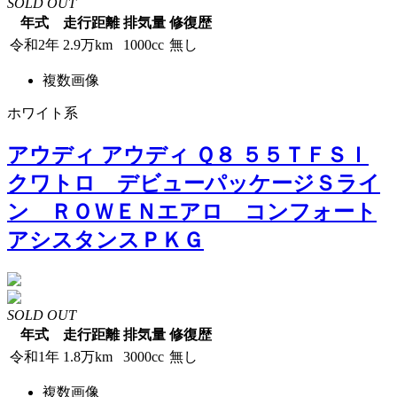
SOLD OUT
年式
走行距離
排気量
修復歴
令和2年
2.9万km
1000cc
無し
複数画像
ホワイト系
アウディ アウディ Ｑ８ ５５ＴＦＳＩ
クワトロ デビューパッケージＳライ
ン ＲＯＷＥＮエアロ コンフォート
アシスタンスＰＫＧ
SOLD OUT
年式
走行距離
排気量
修復歴
令和1年
1.8万km
3000cc
無し
複数画像