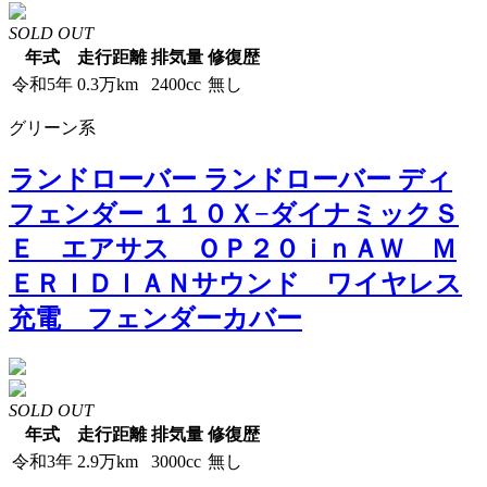
SOLD OUT
年式
走行距離
排気量
修復歴
令和5年
0.3万km
2400cc
無し
グリーン系
ランドローバー ランドローバー ディ
フェンダー １１０Ｘ−ダイナミックＳ
Ｅ エアサス ＯＰ２０ｉｎＡＷ Ｍ
ＥＲＩＤＩＡＮサウンド ワイヤレス
充電 フェンダーカバー
SOLD OUT
年式
走行距離
排気量
修復歴
令和3年
2.9万km
3000cc
無し