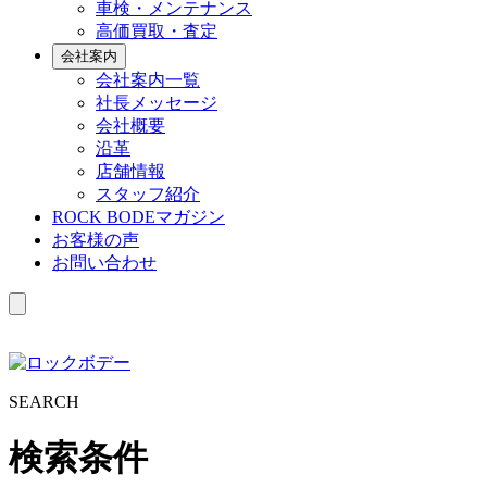
車検・メンテナンス
高価買取・査定
会社案内
会社案内一覧
社長メッセージ
会社概要
沿革
店舗情報
スタッフ紹介
ROCK BODEマガジン
お客様の声
お問い合わせ
S
EARCH
検索条件