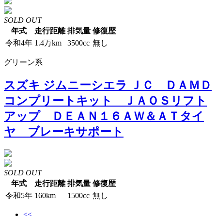
SOLD OUT
年式
走行距離
排気量
修復歴
令和4年
1.4万km
3500cc
無し
グリーン系
スズキ ジムニーシエラ ＪＣ ＤＡＭＤ
コンプリートキット ＪＡＯＳリフト
アップ ＤＥＡＮ１６ＡＷ＆ＡＴタイ
ヤ ブレーキサポート
SOLD OUT
年式
走行距離
排気量
修復歴
令和5年
160km
1500cc
無し
<<