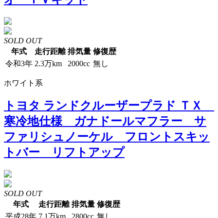
SOLD OUT
年式
走行距離
排気量
修復歴
令和3年
2.3万km
2000cc
無し
ホワイト系
トヨタ ランドクルーザープラド ＴＸ
寒冷地仕様 ガナドールマフラー サ
ファリシュノーケル フロントスキッ
トバー リフトアップ
SOLD OUT
年式
走行距離
排気量
修復歴
平成28年
7.1万km
2800cc
無し