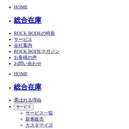
HOME
総合在庫
ROCK BODEの特長
サービス
会社案内
ROCK BODEマガジン
お客様の声
お問い合わせ
HOME
総合在庫
選ばれる理由
サービス
サービス一覧
新車販売
カスタマイズ