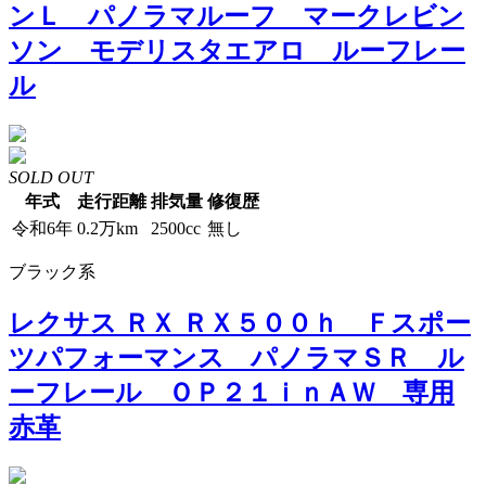
ンＬ パノラマルーフ マークレビン
ソン モデリスタエアロ ルーフレー
ル
SOLD OUT
年式
走行距離
排気量
修復歴
令和6年
0.2万km
2500cc
無し
ブラック系
レクサス ＲＸ ＲＸ５００ｈ Ｆスポー
ツパフォーマンス パノラマＳＲ ル
ーフレール ＯＰ２１ｉｎＡＷ 専用
赤革