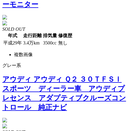
ーモニター
SOLD OUT
年式
走行距離
排気量
修復歴
平成29年
3.4万km
3500cc
無し
複数画像
グレー系
アウディ アウディ Ｑ２ ３０ＴＦＳＩ
スポーツ ディーラー車 アウディプ
レセンス アダプティブクルーズコン
トロール 純正ナビ