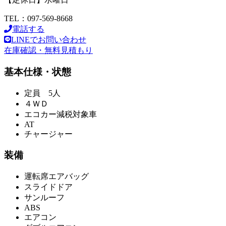
TEL：097-569-8668
電話する
LINEでお問い合わせ
在庫確認・無料見積もり
基本仕様・状態
定員 5人
４ＷＤ
エコカー減税対象車
AT
チャージャー
装備
運転席エアバッグ
スライドドア
サンルーフ
ABS
エアコン