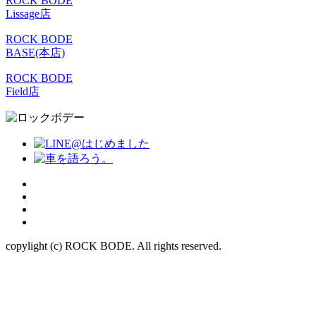
ROCK BODE
Lissage店
ROCK BODE
BASE(本店)
ROCK BODE
Field店
copylight (c) ROCK BODE. All rights reserved.