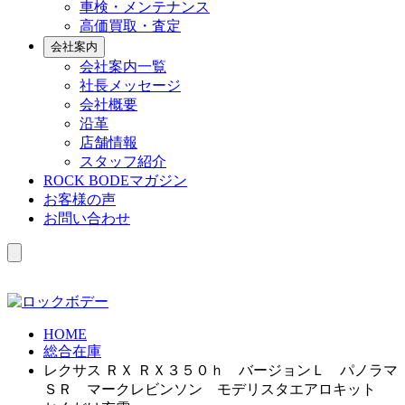
車検・メンテナンス
高価買取・査定
会社案内
会社案内一覧
社長メッセージ
会社概要
沿革
店舗情報
スタッフ紹介
ROCK BODEマガジン
お客様の声
お問い合わせ
HOME
総合在庫
レクサス ＲＸ ＲＸ３５０ｈ バージョンＬ パノラマ
ＳＲ マークレビンソン モデリスタエアロキット