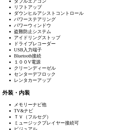
ダブルエアコン
リフトアップ
ダウンヒルアシストコントロール
パワーステアリング
パワーウィンドウ
盗難防止システム
アイドリングストップ
ドライブレコーダー
USB入力端子
Bluetooth接続
１００V電源
クリーンディーゼル
センターデフロック
レンタカーアップ
外装・内装
メモリーナビ他
TV&ナビ
ＴＶ（フルセグ）
ミュージックプレイヤー接続可
ビジュアル