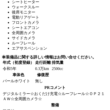
シートヒーター
ウォークスルー
後席モニター
電動リアゲート
フロントカメラ
シートエアコン
全周囲カメラ
サイドカメラ
ルーフレール
エアサスペンション
装備品に関する詳しい情報はお問い合せください。
年式（初度登録）
走行距離
排気量
令和5年
0.3万km
2500cc
車体色
修復歴
パールホワイト
無し
PRコメント
デジタルミラー☆おくだけ充電☆ルーフレール☆ＯＰ２１
ＡＷ☆全周囲カメラ☆
整備