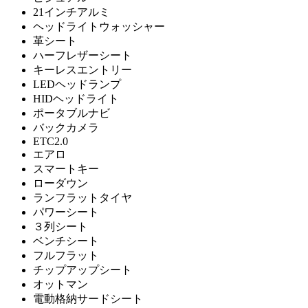
21インチアルミ
ヘッドライトウォッシャー
革シート
ハーフレザーシート
キーレスエントリー
LEDヘッドランプ
HIDヘッドライト
ポータブルナビ
バックカメラ
ETC2.0
エアロ
スマートキー
ローダウン
ランフラットタイヤ
パワーシート
３列シート
ベンチシート
フルフラット
チップアップシート
オットマン
電動格納サードシート