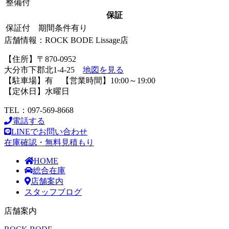
整備付
保証
保証付 期間条件有り
店舗情報：ROCK BODE Lissage店
【住所】〒870-0952
大分市下郡北1-4-25
地図を見る
【駐車場】有 【営業時間】10:00～19:00
【定休日】水曜日
TEL：097-569-8668
電話する
LINEでお問い合わせ
在庫確認・無料見積もり
HOME
総合在庫
店舗案内
スタッフブログ
店舗案内