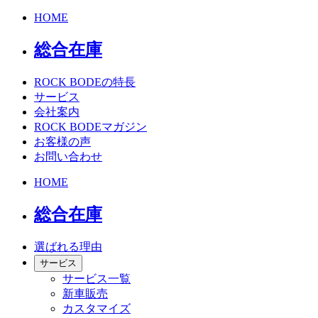
HOME
総合在庫
ROCK BODEの特長
サービス
会社案内
ROCK BODEマガジン
お客様の声
お問い合わせ
HOME
総合在庫
選ばれる理由
サービス
サービス一覧
新車販売
カスタマイズ