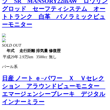
ツ SR MANSORY22inAW ロワリン
グロッド セーフティシステム オー
トトランク 白革 パノラミックビュ
ーモニター
SOLD OUT
年式
走行距離
排気量
修復歴
平成29年
2.9万km
3500cc
無し
パール系
日産 ノート ｅ−パワー Ｘ Ｖセレク
ション アラウンドビューモニター
エマージェンシーブレーキ デジタル
インナーミラー