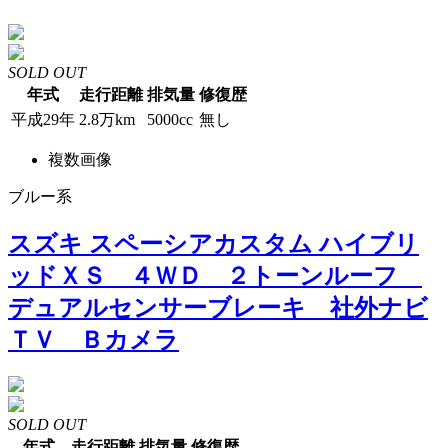
SOLD OUT
年式
走行距離
排気量
修復歴
平成29年
2.8万km
5000cc
無し
複数画像
ブルー系
スズキ スペーシアカスタム ハイブリ
ッドＸＳ ４ＷＤ ２トーンルーフ
デュアルセンサーブレーキ 社外ナビ
ＴＶ Ｂカメラ
SOLD OUT
年式
走行距離
排気量
修復歴