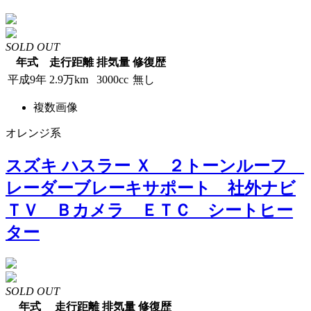
SOLD OUT
年式
走行距離
排気量
修復歴
平成9年
2.9万km
3000cc
無し
複数画像
オレンジ系
スズキ ハスラー Ｘ ２トーンルーフ
レーダーブレーキサポート 社外ナビ
ＴＶ Ｂカメラ ＥＴＣ シートヒー
ター
SOLD OUT
年式
走行距離
排気量
修復歴