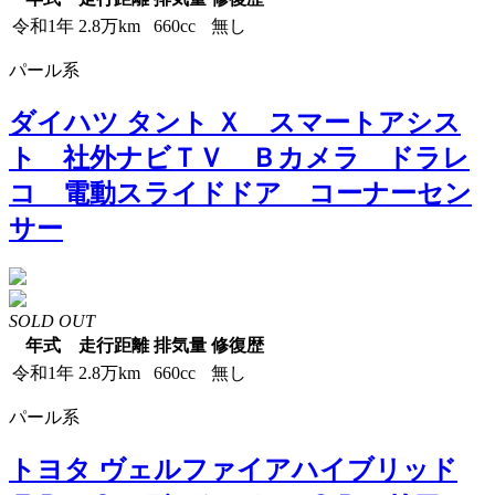
令和1年
2.8万km
660cc
無し
パール系
ダイハツ タント Ｘ スマートアシス
ト 社外ナビＴＶ Ｂカメラ ドラレ
コ 電動スライドドア コーナーセン
サー
SOLD OUT
年式
走行距離
排気量
修復歴
令和1年
2.8万km
660cc
無し
パール系
トヨタ ヴェルファイアハイブリッド