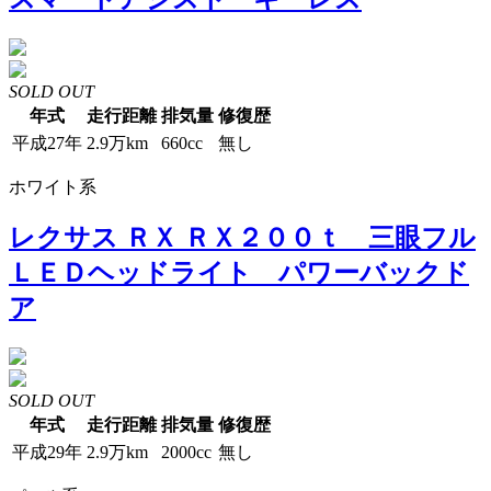
SOLD OUT
年式
走行距離
排気量
修復歴
平成27年
2.9万km
660cc
無し
ホワイト系
レクサス ＲＸ ＲＸ２００ｔ 三眼フル
ＬＥＤヘッドライト パワーバックド
ア
SOLD OUT
年式
走行距離
排気量
修復歴
平成29年
2.9万km
2000cc
無し