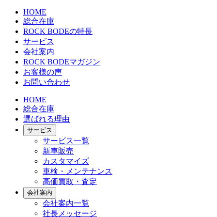
HOME
総合在庫
ROCK BODEの特長
サービス
会社案内
ROCK BODEマガジン
お客様の声
お問い合わせ
HOME
総合在庫
選ばれる理由
サービス
サービス一覧
新車販売
カスタマイズ
車検・メンテナンス
高価買取・査定
会社案内
会社案内一覧
社長メッセージ