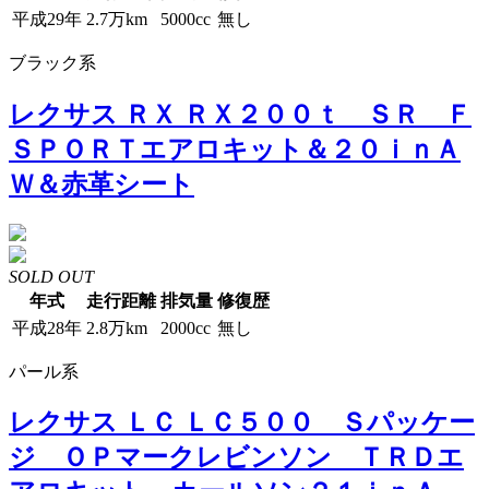
平成29年
2.7万km
5000cc
無し
ブラック系
レクサス ＲＸ ＲＸ２００ｔ ＳＲ Ｆ
ＳＰＯＲＴエアロキット＆２０ｉｎＡ
Ｗ＆赤革シート
SOLD OUT
年式
走行距離
排気量
修復歴
平成28年
2.8万km
2000cc
無し
パール系
レクサス ＬＣ ＬＣ５００ Ｓパッケー
ジ ＯＰマークレビンソン ＴＲＤエ