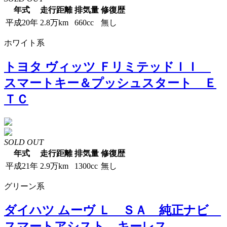
年式
走行距離
排気量
修復歴
平成20年
2.8万km
660cc
無し
ホワイト系
トヨタ ヴィッツ ＦリミテッドＩＩ
スマートキー＆プッシュスタート Ｅ
ＴＣ
SOLD OUT
年式
走行距離
排気量
修復歴
平成21年
2.9万km
1300cc
無し
グリーン系
ダイハツ ムーヴ Ｌ ＳＡ 純正ナビ
スマートアシスト キーレス