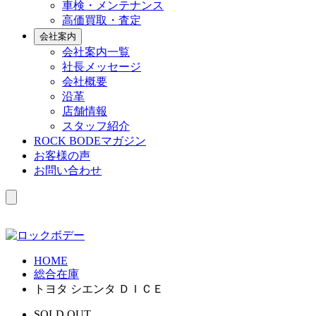
車検・メンテナンス
高価買取・査定
会社案内
会社案内一覧
社長メッセージ
会社概要
沿革
店舗情報
スタッフ紹介
ROCK BODEマガジン
お客様の声
お問い合わせ
HOME
総合在庫
トヨタ シエンタ ＤＩＣＥ
SOLD OUT