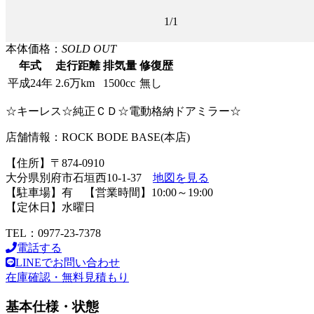
1
/1
本体価格：
SOLD OUT
年式
走行距離
排気量
修復歴
平成24年
2.6万km
1500cc
無し
☆キーレス☆純正ＣＤ☆電動格納ドアミラー☆
店舗情報：ROCK BODE BASE(本店)
【住所】〒874-0910
大分県別府市石垣西10-1-37
地図を見る
【駐車場】有 【営業時間】10:00～19:00
【定休日】水曜日
TEL：0977-23-7378
電話する
LINEでお問い合わせ
在庫確認・無料見積もり
基本仕様・状態