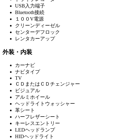
USB入力端子
Bluetooth接続
１００V電源
クリーンディーゼル
センターデフロック
レンタカーアップ
外装・内装
カーナビ
ナビタイプ
TV
ＣＤまたはＣＤチェンジャー
ビジュアル
アルミホイール
ヘッドライトウォッシャー
革シート
ハーフレザーシート
キーレスエントリー
LEDヘッドランプ
HIDヘッドライト