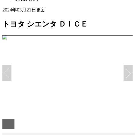
2024年03月21日更新
トヨタ シエンタ ＤＩＣＥ
月１回の愛車点検・年２回のオイル交換無料です☆