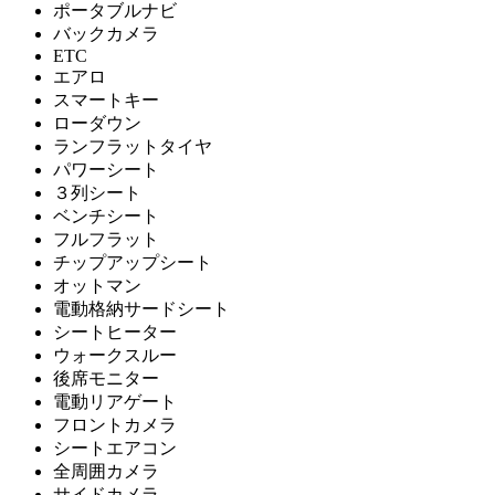
ポータブルナビ
バックカメラ
ETC
エアロ
スマートキー
ローダウン
ランフラットタイヤ
パワーシート
３列シート
ベンチシート
フルフラット
チップアップシート
オットマン
電動格納サードシート
シートヒーター
ウォークスルー
後席モニター
電動リアゲート
フロントカメラ
シートエアコン
全周囲カメラ
サイドカメラ