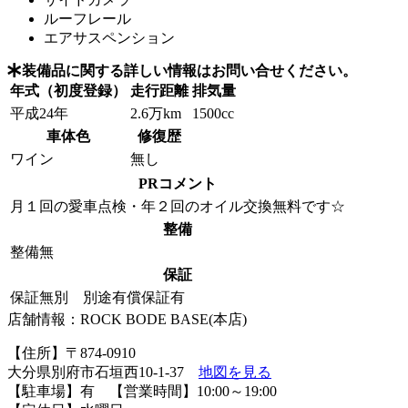
ルーフレール
エアサスペンション
装備品に関する詳しい情報はお問い合せください。
年式（初度登録）
走行距離
排気量
平成24年
2.6万km
1500cc
車体色
修復歴
ワイン
無し
PRコメント
月１回の愛車点検・年２回のオイル交換無料です☆
整備
整備無
保証
保証無別 別途有償保証有
店舗情報：ROCK BODE BASE(本店)
【住所】〒874-0910
大分県別府市石垣西10-1-37
地図を見る
【駐車場】有 【営業時間】10:00～19:00