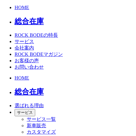
HOME
総合在庫
ROCK BODEの特長
サービス
会社案内
ROCK BODEマガジン
お客様の声
お問い合わせ
HOME
総合在庫
選ばれる理由
サービス
サービス一覧
新車販売
カスタマイズ