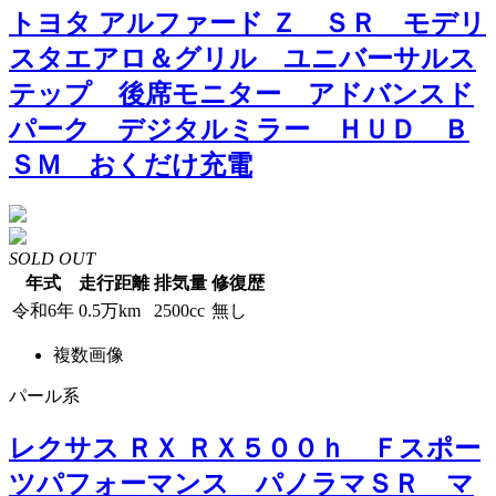
トヨタ アルファード Ｚ ＳＲ モデリ
スタエアロ＆グリル ユニバーサルス
テップ 後席モニター アドバンスド
パーク デジタルミラー ＨＵＤ Ｂ
ＳＭ おくだけ充電
SOLD OUT
年式
走行距離
排気量
修復歴
令和6年
0.5万km
2500cc
無し
複数画像
パール系
レクサス ＲＸ ＲＸ５００ｈ Ｆスポー
ツパフォーマンス パノラマＳＲ マ