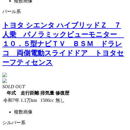
複数画像
パール系
トヨタ シエンタ ハイブリッドＺ ７
人乗 パノラミックビューモニター
１０．５型ナビＴＶ ＢＳＭ ドラレ
コ 両側電動スライドドア トヨタセ
ーフティセンス
SOLD OUT
年式
走行距離
排気量
修復歴
令和7年
1.1万km
1500cc
無し
複数画像
シルバー系