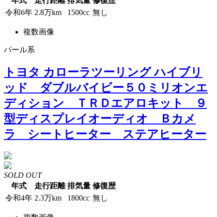
年式
走行距離
排気量
修復歴
令和6年
2.8万km
1500cc
無し
複数画像
パール系
トヨタ カローラツーリング ハイブリ
ッド ダブルバイビー５０ミリオンエ
ディション ＴＲＤエアロキット ９
型ディスプレイオーディオ Ｂカメ
ラ シートヒーター ステアヒーター
SOLD OUT
年式
走行距離
排気量
修復歴
令和4年
2.3万km
1800cc
無し