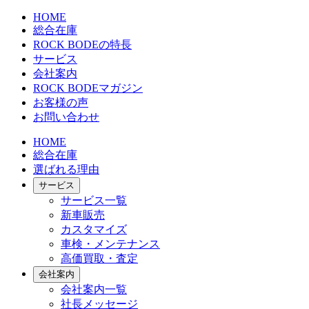
HOME
総合在庫
ROCK BODEの特長
サービス
会社案内
ROCK BODEマガジン
お客様の声
お問い合わせ
HOME
総合在庫
選ばれる理由
サービス
サービス一覧
新車販売
カスタマイズ
車検・メンテナンス
高価買取・査定
会社案内
会社案内一覧
社長メッセージ