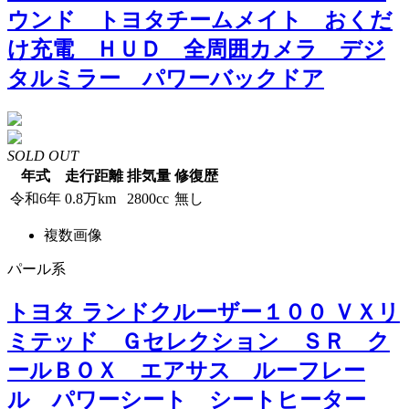
ウンド トヨタチームメイト おくだ
け充電 ＨＵＤ 全周囲カメラ デジ
タルミラー パワーバックドア
SOLD OUT
年式
走行距離
排気量
修復歴
令和6年
0.8万km
2800cc
無し
複数画像
パール系
トヨタ ランドクルーザー１００ ＶＸリ
ミテッド Ｇセレクション ＳＲ ク
ールＢＯＸ エアサス ルーフレー
ル パワーシート シートヒーター