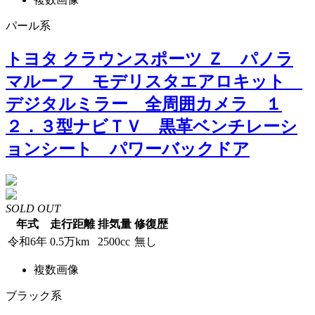
パール系
トヨタ クラウンスポーツ Ｚ パノラ
マルーフ モデリスタエアロキット
デジタルミラー 全周囲カメラ １
２．３型ナビＴＶ 黒革ベンチレーシ
ョンシート パワーバックドア
SOLD OUT
年式
走行距離
排気量
修復歴
令和6年
0.5万km
2500cc
無し
複数画像
ブラック系