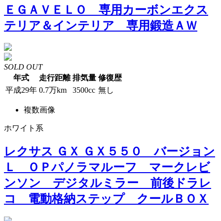
ＥＧＡＶＥＬＯ 専用カーボンエクス
テリア＆インテリア 専用鍛造ＡＷ
SOLD OUT
年式
走行距離
排気量
修復歴
平成29年
0.7万km
3500cc
無し
複数画像
ホワイト系
レクサス ＧＸ ＧＸ５５０ バージョン
Ｌ ＯＰパノラマルーフ マークレビ
ンソン デジタルミラー 前後ドラレ
コ 電動格納ステップ クールＢＯＸ