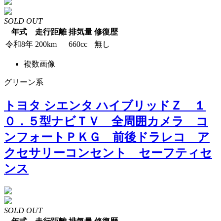
SOLD OUT
年式
走行距離
排気量
修復歴
令和8年
200km
660cc
無し
複数画像
グリーン系
トヨタ シエンタ ハイブリッドＺ １
０．５型ナビＴＶ 全周囲カメラ コ
ンフォートＰＫＧ 前後ドラレコ ア
クセサリーコンセント セーフティセ
ンス
SOLD OUT