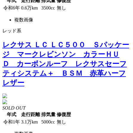
年式
走行距離
排気量
修復歴
令和6年
0.6万km
3500cc
無し
複数画像
レッド系
レクサス ＬＣ ＬＣ５００ Ｓパッケー
ジ マークレビンソン カラーＨＵ
Ｄ カーボンルーフ レクサスセーフ
ティシステム＋ ＢＳＭ 赤革ハーフ
レザー
SOLD OUT
年式
走行距離
排気量
修復歴
令和1年
3.1万km
5000cc
無し