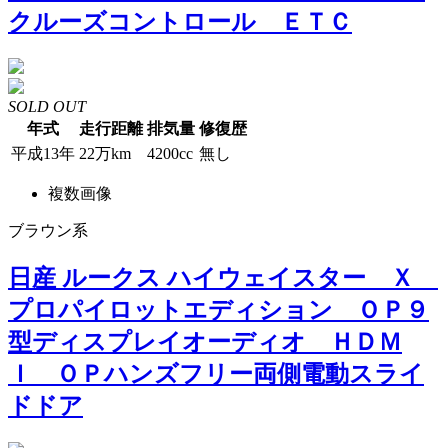
クルーズコントロール ＥＴＣ
SOLD OUT
年式
走行距離
排気量
修復歴
平成13年
22万km
4200cc
無し
複数画像
ブラウン系
日産 ルークス ハイウェイスター Ｘ
プロパイロットエディション ＯＰ９
型ディスプレイオーディオ ＨＤＭ
Ｉ ＯＰハンズフリー両側電動スライ
ドドア