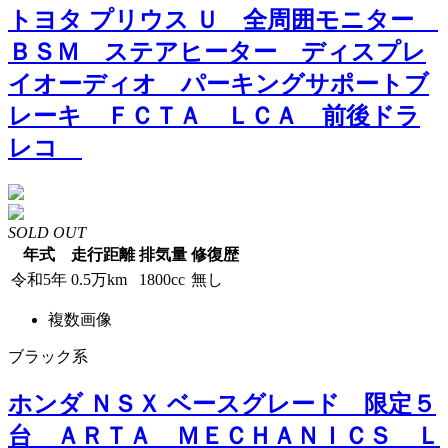
トヨタ プリウス Ｕ 全周囲モニター
ＢＳＭ ステアヒーター ディスプレ
イオーディオ パーキングサポートブ
レーキ ＦＣＴＡ ＬＣＡ 前後ドラ
レコ
SOLD OUT
年式
走行距離
排気量
修復歴
令和5年
0.5万km
1800cc
無し
複数画像
ブラック系
ホンダ ＮＳＸ ベースグレード 限定５
台 ＡＲＴＡ ＭＥＣＨＡＮＩＣＳ Ｌ