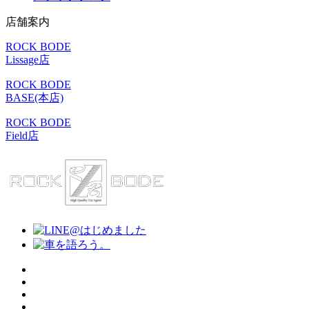
店舗案内
ROCK BODE
Lissage店
ROCK BODE
BASE(本店)
ROCK BODE
Field店