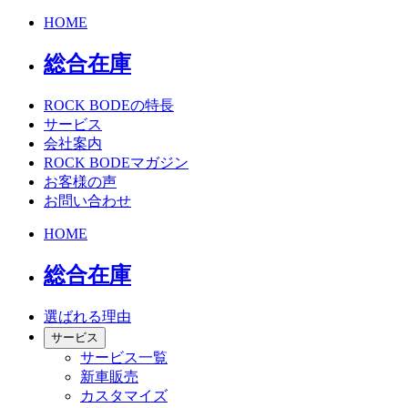
HOME
総合在庫
ROCK BODEの特長
サービス
会社案内
ROCK BODEマガジン
お客様の声
お問い合わせ
HOME
総合在庫
選ばれる理由
サービス
サービス一覧
新車販売
カスタマイズ