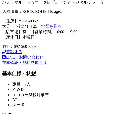
パノラマルーフ☆マークレビンソン☆デジタルミラー☆
店舗情報：ROCK BODE Lissage店
【住所】〒870-0952
大分市下郡北1-4-25
地図を見る
【駐車場】有 【営業時間】10:00～19:00
【定休日】水曜日
TEL：097-569-8668
電話する
LINEでお問い合わせ
在庫確認・無料見積もり
基本仕様・状態
定員 7人
４ＷＤ
エコカー減税対象車
AT
ターボ