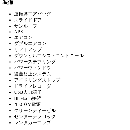
装備
運転席エアバッグ
スライドドア
サンルーフ
ABS
エアコン
ダブルエアコン
リフトアップ
ダウンヒルアシストコントロール
パワーステアリング
パワーウィンドウ
盗難防止システム
アイドリングストップ
ドライブレコーダー
USB入力端子
Bluetooth接続
１００V電源
クリーンディーゼル
センターデフロック
レンタカーアップ