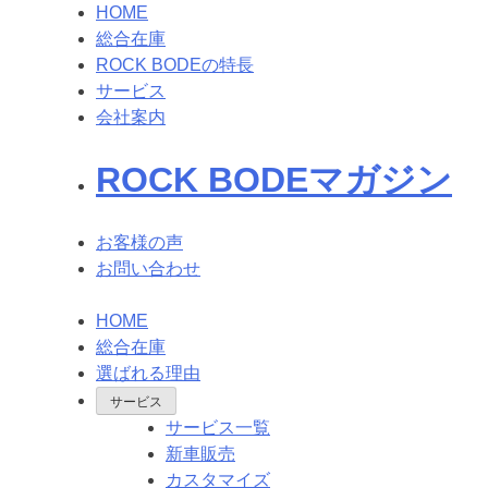
HOME
総合在庫
ROCK BODEの特長
サービス
会社案内
ROCK BODEマガジン
お客様の声
お問い合わせ
HOME
総合在庫
選ばれる理由
サービス
サービス一覧
新車販売
カスタマイズ