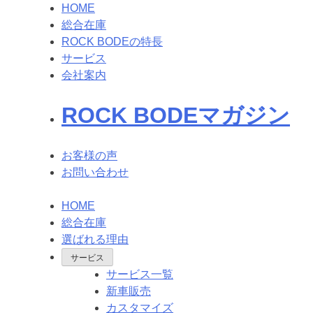
HOME
総合在庫
ROCK BODEの特長
サービス
会社案内
ROCK BODEマガジン
お客様の声
お問い合わせ
HOME
総合在庫
選ばれる理由
サービス
サービス一覧
新車販売
カスタマイズ