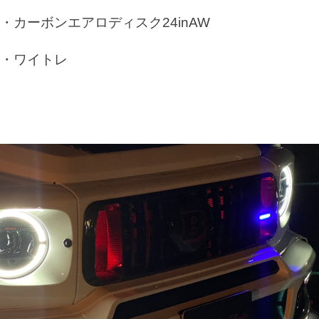
・カーボンエアロディスク24inAW
・ワイトレ