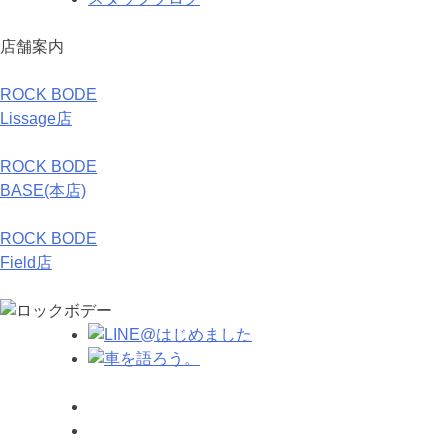
店舗案内
ROCK BODE
Lissage店
ROCK BODE
BASE(本店)
ROCK BODE
Field店