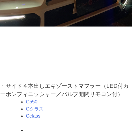
・サイド４本出しエキゾーストマフラー（LED付カ
ーボンフィニッシャー／バルブ開閉リモコン付）
G550
Gクラス
Gclass