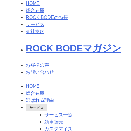
HOME
総合在庫
ROCK BODEの特長
サービス
会社案内
ROCK BODEマガジン
お客様の声
お問い合わせ
HOME
総合在庫
選ばれる理由
サービス
サービス一覧
新車販売
カスタマイズ