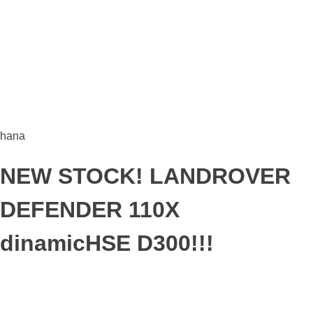
hana
NEW STOCK! LANDROVER
DEFENDER 110X
dinamicHSE D300!!!