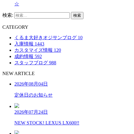
☆
検索:
C
ATEGORY
くるま大好きオジサンブログ
10
入庫情報
1443
カスタマイズ情報
120
成約情報
592
スタッフブログ
988
N
EW
A
RTICLE
2026年08月04日
定休日のお知らせ
2026年07月24日
NEW STOCK! LEXUS LX600!!