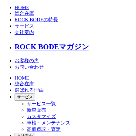
HOME
総合在庫
ROCK BODEの特長
サービス
会社案内
ROCK BODEマガジン
お客様の声
お問い合わせ
HOME
総合在庫
選ばれる理由
サービス
サービス一覧
新車販売
カスタマイズ
車検・メンテナンス
高価買取・査定