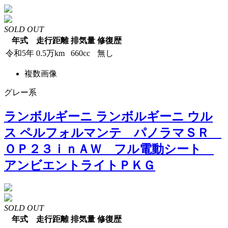
SOLD OUT
年式
走行距離
排気量
修復歴
令和5年
0.5万km
660cc
無し
複数画像
グレー系
ランボルギーニ ランボルギーニ ウル
ス ペルフォルマンテ パノラマＳＲ
ＯＰ２３ｉｎＡＷ フル電動シート
アンビエントライトＰＫＧ
SOLD OUT
年式
走行距離
排気量
修復歴