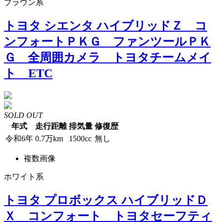
ブラウン系
トヨタ シエンタ ハイブリッドＺ コ
ンフォートＰＫＧ ファンツールＰＫ
Ｇ 全周囲カメラ トヨタチームメイ
ト ETC
SOLD OUT
年式
走行距離
排気量
修復歴
令和6年
0.7万km
1500cc
無し
複数画像
ホワイト系
トヨタ プロボックス ハイブリッドＤ
Ｘ コンフォート トヨタセーフティ