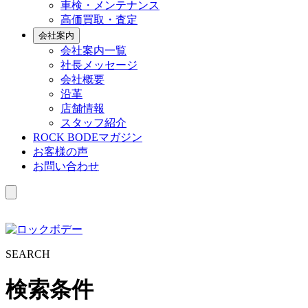
車検・メンテナンス
高価買取・査定
会社案内
会社案内一覧
社長メッセージ
会社概要
沿革
店舗情報
スタッフ紹介
ROCK BODEマガジン
お客様の声
お問い合わせ
S
EARCH
検索条件