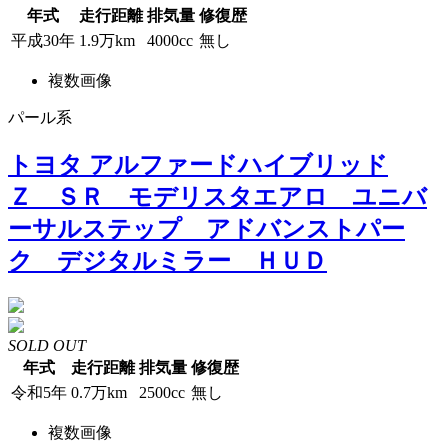
年式
走行距離
排気量
修復歴
平成30年
1.9万km
4000cc
無し
複数画像
パール系
トヨタ アルファードハイブリッド
Ｚ ＳＲ モデリスタエアロ ユニバ
ーサルステップ アドバンストパー
ク デジタルミラー ＨＵＤ
SOLD OUT
年式
走行距離
排気量
修復歴
令和5年
0.7万km
2500cc
無し
複数画像