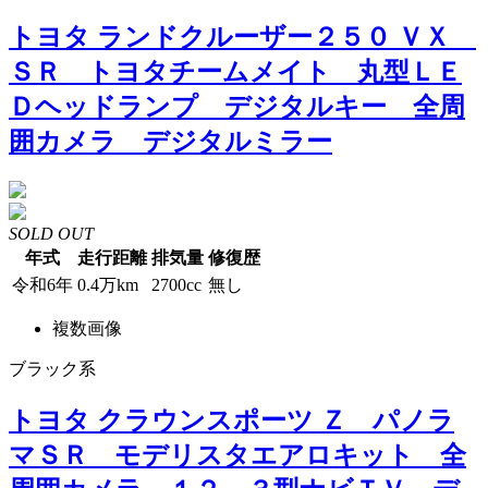
トヨタ ランドクルーザー２５０ ＶＸ
ＳＲ トヨタチームメイト 丸型ＬＥ
Ｄヘッドランプ デジタルキー 全周
囲カメラ デジタルミラー
SOLD OUT
年式
走行距離
排気量
修復歴
令和6年
0.4万km
2700cc
無し
複数画像
ブラック系
トヨタ クラウンスポーツ Ｚ パノラ
マＳＲ モデリスタエアロキット 全