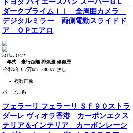
トヨタ ハイエースバン スーパーＧＬ
ダークプライムＩＩ 全周囲カメラ
デジタルミラー 両側電動スライドド
ア ＯＰエアロ
SOLD OUT
年式
走行距離
排気量
修復歴
令和6年
0.7万km
2800cc
無し
複数画像
パープル系
フェラーリ フェラーリ ＳＦ９０ストラ
ダーレ ヴィオラ香港 カーボンエクス
テリア＆インテリア カーボンレーシ