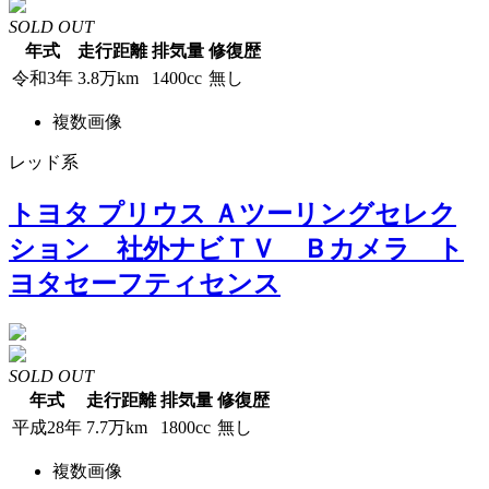
SOLD OUT
年式
走行距離
排気量
修復歴
令和3年
3.8万km
1400cc
無し
複数画像
レッド系
トヨタ プリウス Ａツーリングセレク
ション 社外ナビＴＶ Ｂカメラ ト
ヨタセーフティセンス
SOLD OUT
年式
走行距離
排気量
修復歴
平成28年
7.7万km
1800cc
無し
複数画像