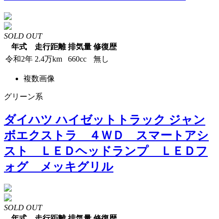
SOLD OUT
年式
走行距離
排気量
修復歴
令和2年
2.4万km
660cc
無し
複数画像
グリーン系
ダイハツ ハイゼットトラック ジャン
ボエクストラ ４ＷＤ スマートアシ
スト ＬＥＤヘッドランプ ＬＥＤフ
ォグ メッキグリル
SOLD OUT
年式
走行距離
排気量
修復歴