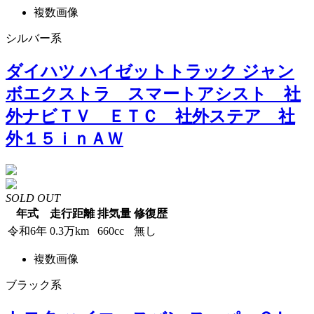
複数画像
シルバー系
ダイハツ ハイゼットトラック ジャン
ボエクストラ スマートアシスト 社
外ナビＴＶ ＥＴＣ 社外ステア 社
外１５ｉｎＡＷ
SOLD OUT
年式
走行距離
排気量
修復歴
令和6年
0.3万km
660cc
無し
複数画像
ブラック系