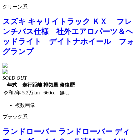
グリーン系
スズキ キャリイトラック ＫＸ フレ
ンチバス仕様 社外エアロパーツ＆ヘ
ッドライト デイトナホイール フォ
グランプ
SOLD OUT
年式
走行距離
排気量
修復歴
令和2年
5.2万km
660cc
無し
複数画像
ブラック系
ランドローバー ランドローバー ディ