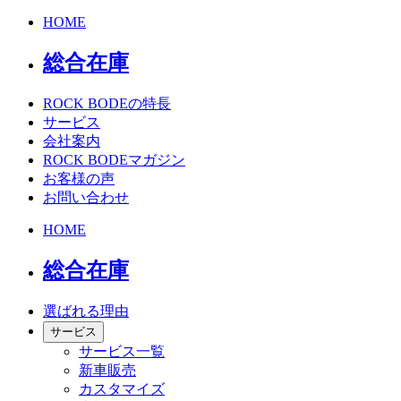
HOME
総合在庫
ROCK BODEの特長
サービス
会社案内
ROCK BODEマガジン
お客様の声
お問い合わせ
HOME
総合在庫
選ばれる理由
サービス
サービス一覧
新車販売
カスタマイズ