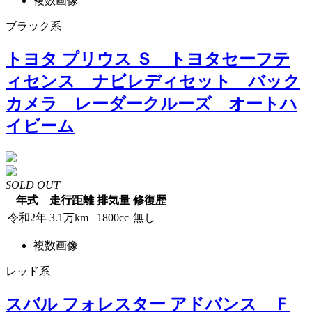
複数画像
ブラック系
トヨタ プリウス Ｓ トヨタセーフテ
ィセンス ナビレディセット バック
カメラ レーダークルーズ オートハ
イビーム
SOLD OUT
年式
走行距離
排気量
修復歴
令和2年
3.1万km
1800cc
無し
複数画像
レッド系
スバル フォレスター アドバンス Ｆ