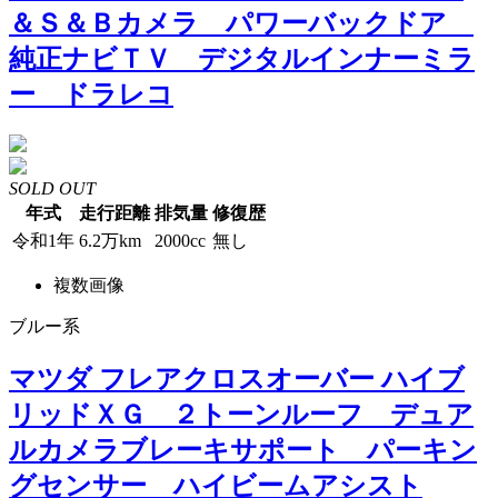
＆Ｓ＆Ｂカメラ パワーバックドア
純正ナビＴＶ デジタルインナーミラ
ー ドラレコ
SOLD OUT
年式
走行距離
排気量
修復歴
令和1年
6.2万km
2000cc
無し
複数画像
ブルー系
マツダ フレアクロスオーバー ハイブ
リッドＸＧ ２トーンルーフ デュア
ルカメラブレーキサポート パーキン
グセンサー ハイビームアシスト