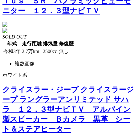
ｌｕｓ ＳＲ パノラミックビューモ
ニター １２．３型ナビＴＶ
SOLD OUT
年式
走行距離
排気量
修復歴
令和3年
2.7万km
2500cc
無し
複数画像
ホワイト系
クライスラー・ジープ クライスラージ
ープ ラングラーアンリミテッド サハ
ラ １２．３型ナビＴＶ アルパイン
製スピーカー Ｂカメラ 黒革 シー
ト＆ステアヒーター