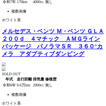
令和7年
170km
4000cc
無し
複数画像
ホワイト系
メルセデス・ベンツ Ｍ・ベンツ ＧＬＡ
２００ｄ ４マチック ＡＭＧライン
パッケージ パノラマＳＲ ３６０°カ
メラ アダプティブダンピング
SOLD OUT
年式
走行距離
排気量
修復歴
令和6年
0.6万km
2000cc
無し
複数画像
ホワイト系