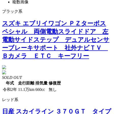
複数画像
ブラック系
スズキ エブリイワゴン ＰＺターボス
ペシャル 両側電動スライドドア 左
電動サイドステップ デュアルセンサ
ーブレーキサポート 社外ナビＴＶ
Ｂカメラ ＥＴＣ キーフリー
SOLD OUT
年式
走行距離
排気量
修復歴
令和2年
11.1万km
660cc
無し
レッド系
日産 スカイライン ３７０ＧＴ タイプ