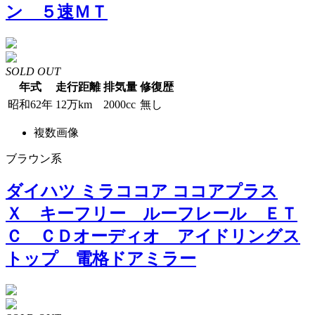
ン ５速ＭＴ
SOLD OUT
年式
走行距離
排気量
修復歴
昭和62年
12万km
2000cc
無し
複数画像
ブラウン系
ダイハツ ミラココア ココアプラス
Ｘ キーフリー ルーフレール ＥＴ
Ｃ ＣＤオーディオ アイドリングス
トップ 電格ドアミラー