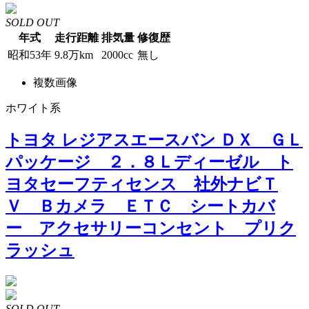
SOLD OUT
年式
走行距離
排気量
修復歴
昭和53年
9.8万km
2000cc
無し
複数画像
ホワイト系
トヨタ レジアスエースバン ＤＸ ＧＬ
パッケージ ２．８Ｌディーゼル ト
ヨタセーフティセンス 社外ナビＴ
Ｖ Ｂカメラ ＥＴＣ シートカバ
ー アクセサリーコンセント プリク
ラッシュ
SOLD OUT