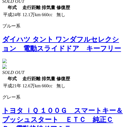
SOLD OUT
年式
走行距離
排気量
修復歴
平成24年
12.1万km
660cc
無し
ブルー系
ダイハツ タント ワンダフルセレクシ
ョン 電動スライドドア キーフリー
SOLD OUT
年式
走行距離
排気量
修復歴
平成21年
12.6万km
660cc
無し
グレー系
トヨタ ｉＱ １００Ｇ スマートキー＆
プッシュスタート ＥＴＣ 純正Ｃ