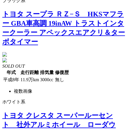
ブラック系
トヨタ スープラ ＲＺ−Ｓ HKSマフラ
ー GBA車高調 19inAW トラストインタ
ークーラー アペックスエアクリ＆ター
ボタイマー
SOLD OUT
年式
走行距離
排気量
修復歴
平成8年
11.9万km
3000cc
無し
複数画像
ホワイト系
トヨタ クレスタ スーパールーセン
ト 社外アルミホイール ローダウ