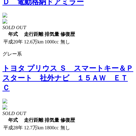
Ｄ 電動格納ドアミラー
SOLD OUT
年式
走行距離
排気量
修復歴
平成20年
12.6万km
1000cc
無し
グレー系
トヨタ プリウス Ｓ スマートキー＆Ｐ
スタート 社外ナビ １５ＡＷ ＥＴ
Ｃ
SOLD OUT
年式
走行距離
排気量
修復歴
平成28年
12.7万km
1800cc
無し