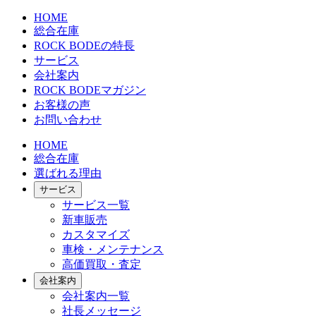
HOME
総合在庫
ROCK BODEの特長
サービス
会社案内
ROCK BODEマガジン
お客様の声
お問い合わせ
HOME
総合在庫
選ばれる理由
サービス
サービス一覧
新車販売
カスタマイズ
車検・メンテナンス
高価買取・査定
会社案内
会社案内一覧
社長メッセージ