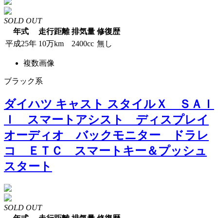
SOLD OUT
年式
走行距離
排気量
修復歴
平成25年
10万km
2400cc
無し
複数画像
ブラック系
ダイハツ キャスト スタイルＸ ＳＡＩ
Ｉ スマートアシスト ディスプレイ
オーディオ バックモニター ドラレ
コ ＥＴＣ スマートキー＆プッシュ
スタート
SOLD OUT