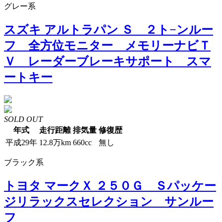
グレー系
スズキ アルトラパン Ｓ ２ト−ンルー
フ 全方位モニター メモリーナビＴ
Ｖ レーダーブレーキサポート スマ
ートキー
SOLD OUT
年式
走行距離
排気量
修復歴
平成29年
12.8万km
660cc
無し
ブラック系
トヨタ マークＸ ２５０Ｇ Ｓパッケー
ジリラックスセレクション サンルー
フ