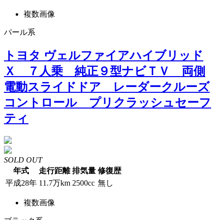
複数画像
パール系
トヨタ ヴェルファイアハイブリッド
Ｘ ７人乗 純正９型ナビＴＶ 両側
電動スライドドア レーダークルーズ
コントロール プリクラッシュセーフ
ティ
SOLD OUT
年式
走行距離
排気量
修復歴
平成28年
11.7万km
2500cc
無し
複数画像