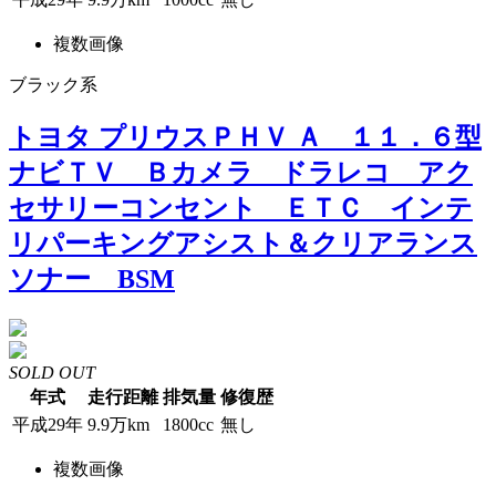
複数画像
ブラック系
トヨタ プリウスＰＨＶ Ａ １１．６型
ナビＴＶ Ｂカメラ ドラレコ アク
セサリーコンセント ＥＴＣ インテ
リパーキングアシスト＆クリアランス
ソナー BSM
SOLD OUT
年式
走行距離
排気量
修復歴
平成29年
9.9万km
1800cc
無し
複数画像