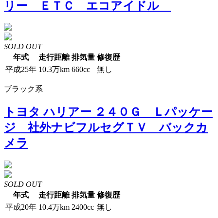
リー ＥＴＣ エコアイドル
SOLD OUT
年式
走行距離
排気量
修復歴
平成25年
10.3万km
660cc
無し
ブラック系
トヨタ ハリアー ２４０Ｇ Ｌパッケー
ジ 社外ナビフルセグＴＶ バックカ
メラ
SOLD OUT
年式
走行距離
排気量
修復歴
平成20年
10.4万km
2400cc
無し