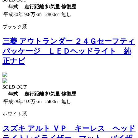
年式
走行距離
排気量
修復歴
平成30年
9.8万km
2800cc
無し
ブラック系
三菱 アウトランダー ２４Ｇセーフティ
パッケージ ＬＥＤヘッドライト 純
正ナビ
SOLD OUT
年式
走行距離
排気量
修復歴
平成28年
9.9万km
2400cc
無し
ホワイト系
スズキ アルト ＶＰ キーレス ヘッド