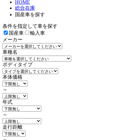
HOME
総合在庫
国産車を探す
条件を指定して車を探す
国産車
輸入車
メーカー
車種名
ボディタイプ
本体価格
～
年式
～
走行距離
～