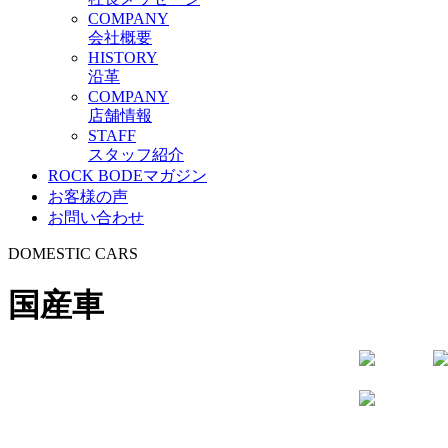
C
OMPANY
会社概要
H
ISTORY
沿革
C
OMPANY
店舗情報
S
TAFF
スタッフ紹介
ROCK BODEマガジン
お客様の声
お問い合わせ
D
OMESTIC
C
ARS
国産車