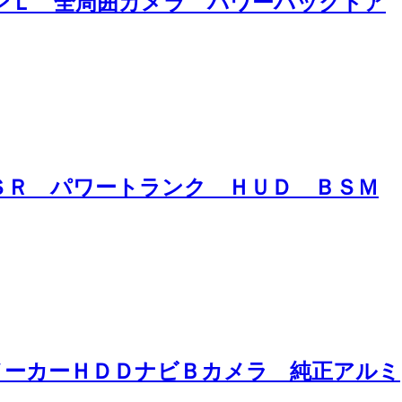
ョンＬ 全周囲カメラ パワーバックドア
 ＳＲ パワートランク ＨＵＤ ＢＳＭ
 メーカーＨＤＤナビＢカメラ 純正アルミ