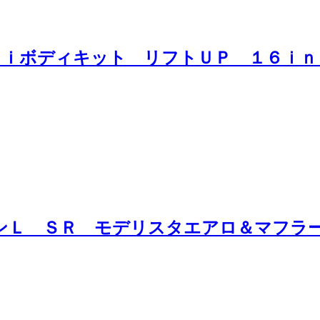
ｉｎｉボディキット リフトＵＰ １６ｉ
ョンＬ ＳＲ モデリスタエアロ＆マフラ