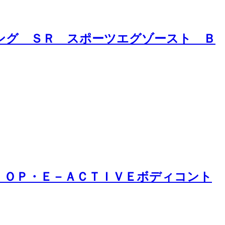
ング ＳＲ スポーツエグゾースト Ｂ
 ＯＰ・Ｅ－ＡＣＴＩＶＥボディコント