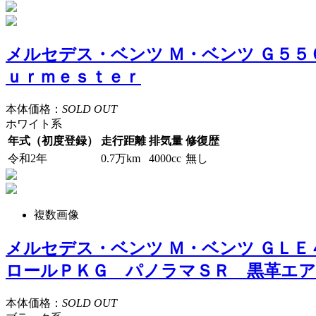
メルセデス・ベンツ Ｍ・ベンツ Ｇ５
ｕｒｍｅｓｔｅｒ
本体価格：
SOLD OUT
ホワイト系
年式（初度登録）
走行距離
排気量
修復歴
令和2年
0.7万km
4000cc
無し
複数画像
メルセデス・ベンツ Ｍ・ベンツ ＧＬ
ロールＰＫＧ パノラマＳＲ 黒革エア
本体価格：
SOLD OUT