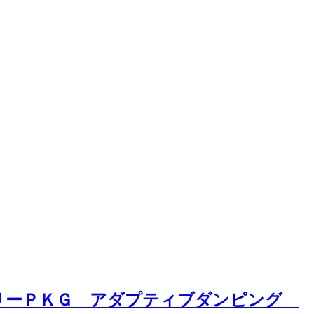
アリーＰＫＧ アダプティブダンピング