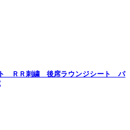
ート ＲＲ刺繍 後席ラウンジシート パ
電