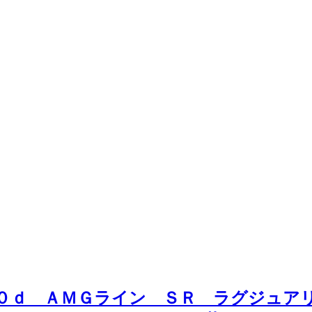
５０ｄ ＡＭＧライン ＳＲ ラグジュ