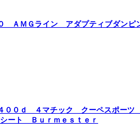
５０ ＡＭＧライン アダプティブダンピ
Ｅ４００ｄ ４マチック クーペスポーツ
シート Ｂｕｒｍｅｓｔｅｒ