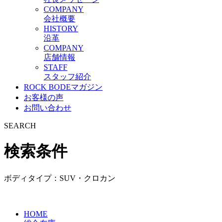
C
OMPANY
会社概要
H
ISTORY
沿革
C
OMPANY
店舗情報
S
TAFF
スタッフ紹介
ROCK BODEマガジン
お客様の声
お問い合わせ
S
EARCH
検索条件
ボディタイプ：SUV・クロカン
HOME