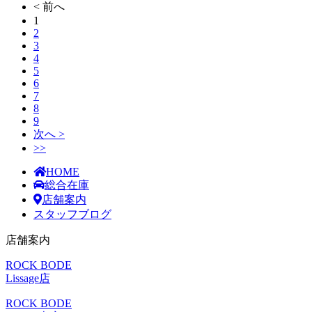
< 前へ
1
2
3
4
5
6
7
8
9
次へ >
>>
HOME
総合在庫
店舗案内
スタッフブログ
店舗案内
ROCK BODE
Lissage店
ROCK BODE