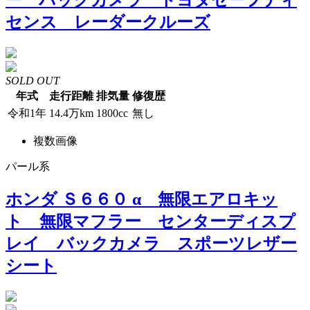
ー バックカメラ トヨタセーフティ
センス レーダークルーズ
SOLD OUT
年式
走行距離
排気量
修復歴
令和1年
14.4万km
1800cc
無し
複数画像
パール系
ホンダ Ｓ６６０ α 無限エアロキッ
ト 無限マフラー センターディスプ
レイ バックカメラ スポーツレザー
シート