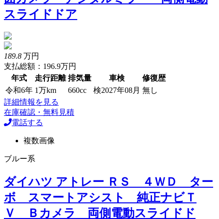
スライドドア
189.8
万円
支払総額：196.9万円
年式
走行距離
排気量
車検
修復歴
令和6年
1万km
660cc
検2027年08月
無し
詳細情報を見る
在庫確認・無料見積
電話する
複数画像
ブルー系
ダイハツ アトレー ＲＳ ４ＷＤ ター
ボ スマートアシスト 純正ナビＴ
Ｖ Ｂカメラ 両側電動スライドド