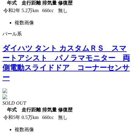
年式
走行距離
排気量
修復歴
令和2年
5.2万km
660cc
無し
複数画像
パール系
ダイハツ タント カスタムＲＳ スマ
ートアシスト パノラマモニター 両
側電動スライドドア コーナーセンサ
ー
SOLD OUT
年式
走行距離
排気量
修復歴
令和5年
0.5万km
660cc
無し
複数画像