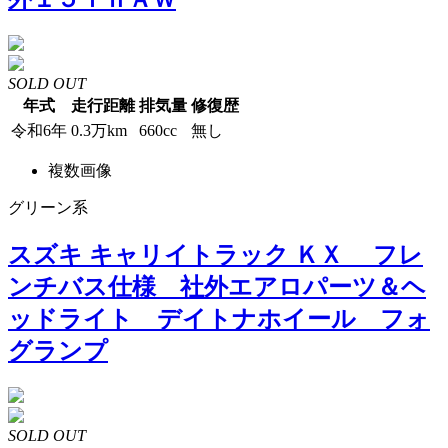
SOLD OUT
年式
走行距離
排気量
修復歴
令和6年
0.3万km
660cc
無し
複数画像
グリーン系
スズキ キャリイトラック ＫＸ フレ
ンチバス仕様 社外エアロパーツ＆ヘ
ッドライト デイトナホイール フォ
グランプ
SOLD OUT