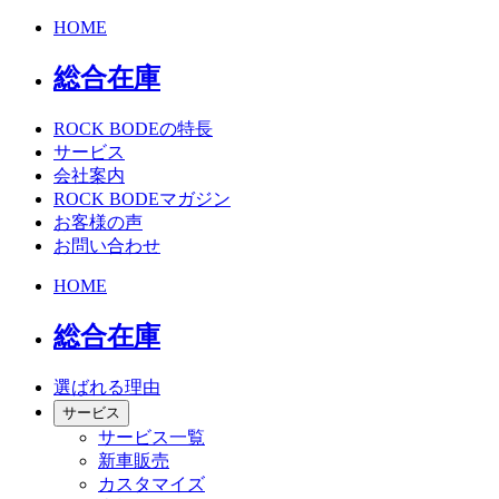
HOME
総合在庫
ROCK BODEの特長
サービス
会社案内
ROCK BODEマガジン
お客様の声
お問い合わせ
HOME
総合在庫
選ばれる理由
サービス
サービス一覧
新車販売
カスタマイズ