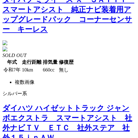
スマートアシスト 純正ナビ装着用ア
ップグレードパック コーナーセンサ
ー キーレス
SOLD OUT
年式
走行距離
排気量
修復歴
令和7年
10km
660cc
無し
複数画像
シルバー系
ダイハツ ハイゼットトラック ジャン
ボエクストラ スマートアシスト 社
外ナビＴＶ ＥＴＣ 社外ステア 社
外１５ｉｎＡＷ