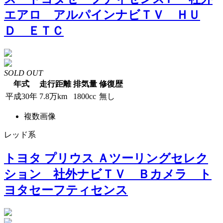
エアロ アルパインナビＴＶ ＨＵ
Ｄ ＥＴＣ
SOLD OUT
年式
走行距離
排気量
修復歴
平成30年
7.8万km
1800cc
無し
複数画像
レッド系
トヨタ プリウス Ａツーリングセレク
ション 社外ナビＴＶ Ｂカメラ ト
ヨタセーフティセンス