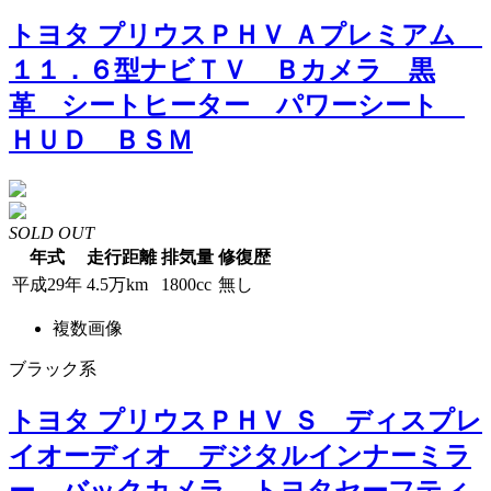
トヨタ プリウスＰＨＶ Ａプレミアム
１１．６型ナビＴＶ Ｂカメラ 黒
革 シートヒーター パワーシート
ＨＵＤ ＢＳＭ
SOLD OUT
年式
走行距離
排気量
修復歴
平成29年
4.5万km
1800cc
無し
複数画像
ブラック系
トヨタ プリウスＰＨＶ Ｓ ディスプレ
イオーディオ デジタルインナーミラ