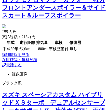
フロントアンダースポイラー＆サイド
スカート＆ルーフスポイラー
198
万円
支払総額：213万円
年式
走行距離
排気量
車検
修復歴
平成30年
6万km
1800cc
車検整備付
無し
詳細情報を見る
在庫確認・無料見積
電話する
複数画像
ブラック系
スズキ スペーシアカスタム ハイブリ
ッドＸＳターボ デュアルセンサーブ