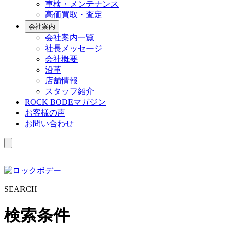
車検・メンテナンス
高価買取・査定
会社案内
会社案内一覧
社長メッセージ
会社概要
沿革
店舗情報
スタッフ紹介
ROCK BODEマガジン
お客様の声
お問い合わせ
S
EARCH
検索条件