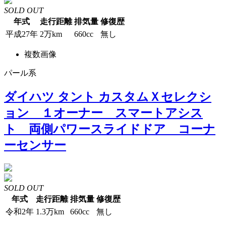
SOLD OUT
年式
走行距離
排気量
修復歴
平成27年
2万km
660cc
無し
複数画像
パール系
ダイハツ タント カスタムＸセレクシ
ョン １オーナー スマートアシス
ト 両側パワースライドドア コーナ
ーセンサー
SOLD OUT
年式
走行距離
排気量
修復歴
令和2年
1.3万km
660cc
無し