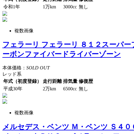
令和1年
1万km
3000cc
無し
複数画像
フェラーリ フェラーリ ８１２スーパ
ーボンファイバードライバーゾーン
本体価格：
SOLD OUT
レッド系
年式（初度登録）
走行距離
排気量
修復歴
平成30年
2万km
6500cc
無し
複数画像
メルセデス・ベンツ Ｍ・ベンツ Ｓ４