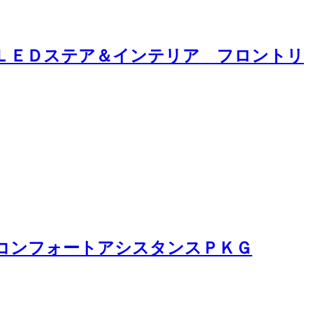
ンＬＥＤステア＆インテリア フロントリ
 コンフォートアシスタンスＰＫＧ