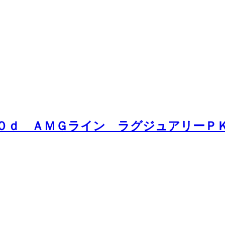
００ｄ ＡＭＧライン ラグジュアリー