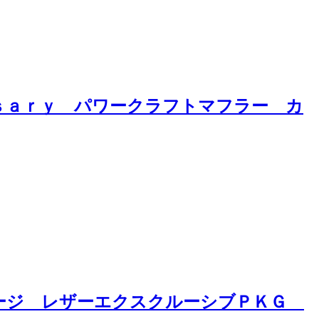
ｒｓａｒｙ パワークラフトマフラー カ
ケージ レザーエクスクルーシブＰＫＧ