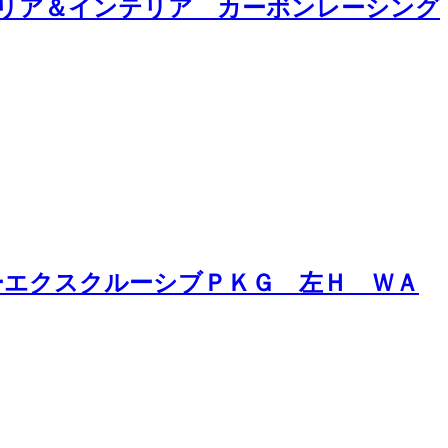
テリア＆インテリア カーボンレーシング
ーエクスクルーシブＰＫＧ 左Ｈ ＷＡ