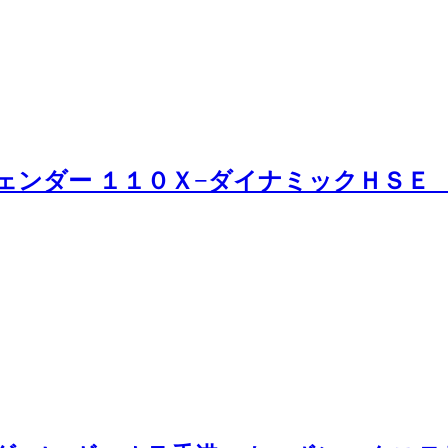
フェンダー １１０Ｘ−ダイナミックＨＳ