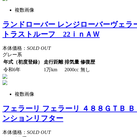
複数画像
ランドローバー レンジローバーヴェラ
トラストルーフ 22ｉｎＡＷ
本体価格：
SOLD OUT
グレー系
年式（初度登録）
走行距離
排気量
修復歴
令和6年
1万km
2000cc
無し
複数画像
フェラーリ フェラーリ ４８８ＧＴＢ
ンションリフター
本体価格：
SOLD OUT