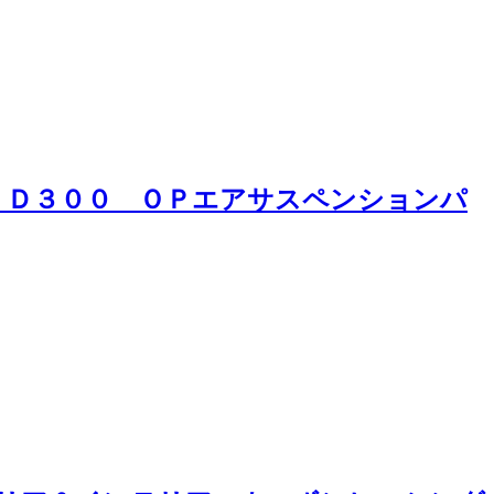
Ｅ Ｄ３００ ＯＰエアサスペンションパ