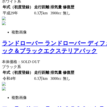
ホワイト系
年式（初度登録）
走行距離
排気量
修復歴
平成29年
0.3万km
3900cc
無し
複数画像
ランドローバー ランドローバー ディ
ック＆ブラックエクステリアパック
本体価格：
SOLD OUT
ブラック系
年式（初度登録）
走行距離
排気量
修復歴
令和4年
0.3万km
3000cc
無し
複数画像