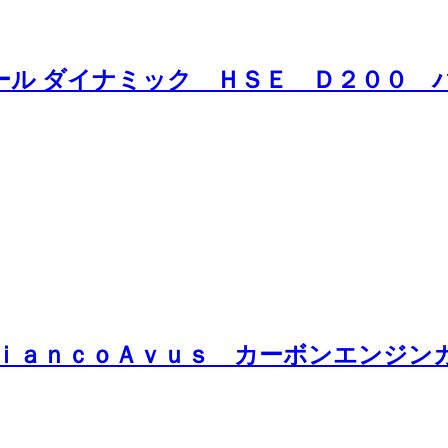
ール ダイナミック ＨＳＥ Ｄ２００ 
 ＢｉａｎｃｏＡｖｕｓ カーボンエンジ