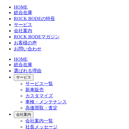
HOME
総合在庫
ROCK BODEの特長
サービス
会社案内
ROCK BODEマガジン
お客様の声
お問い合わせ
HOME
総合在庫
選ばれる理由
サービス
サービス一覧
新車販売
カスタマイズ
車検・メンテナンス
高価買取・査定
会社案内
会社案内一覧
社長メッセージ