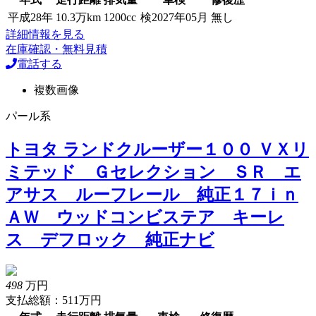
平成28年
10.3万km
1200cc
検2027年05月
無し
詳細情報を見る
在庫確認・無料見積
電話する
複数画像
パール系
トヨタ ランドクルーザー１００ ＶＸリ
ミテッド Ｇセレクション ＳＲ エ
アサス ルーフレール 純正１７ｉｎ
ＡＷ ウッドコンビステア キーレ
ス デフロック 純正ナビ
498
万円
支払総額：511万円