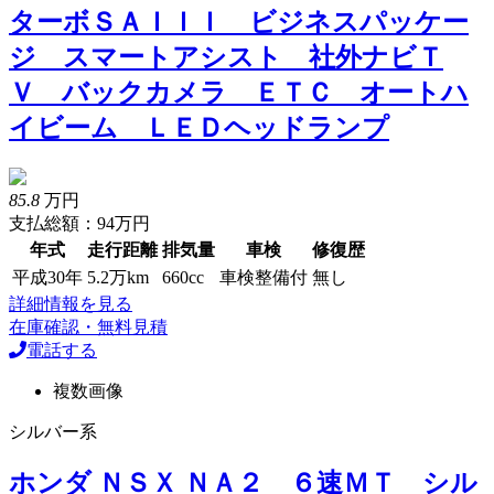
ターボＳＡＩＩＩ ビジネスパッケー
ジ スマートアシスト 社外ナビＴ
Ｖ バックカメラ ＥＴＣ オートハ
イビーム ＬＥＤヘッドランプ
85.8
万円
支払総額：94万円
年式
走行距離
排気量
車検
修復歴
平成30年
5.2万km
660cc
車検整備付
無し
詳細情報を見る
在庫確認・無料見積
電話する
複数画像
シルバー系
ホンダ ＮＳＸ ＮＡ２ ６速ＭＴ シル