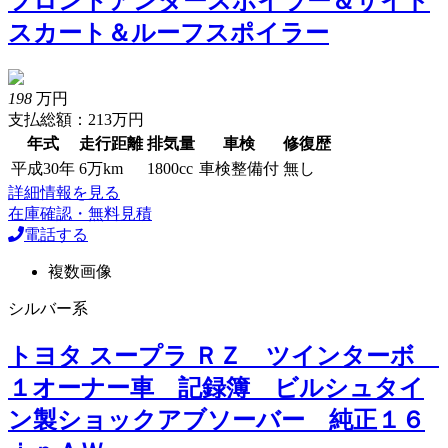
フロントアンダースポイラー＆サイド
スカート＆ルーフスポイラー
198
万円
支払総額：213万円
年式
走行距離
排気量
車検
修復歴
平成30年
6万km
1800cc
車検整備付
無し
詳細情報を見る
在庫確認・無料見積
電話する
複数画像
シルバー系
トヨタ スープラ ＲＺ ツインターボ
１オーナー車 記録簿 ビルシュタイ
ン製ショックアブソーバー 純正１６