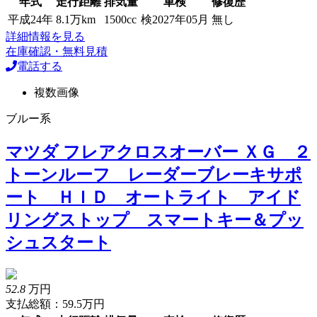
年式
走行距離
排気量
車検
修復歴
平成24年
8.1万km
1500cc
検2027年05月
無し
詳細情報を見る
在庫確認・無料見積
電話する
複数画像
ブルー系
マツダ フレアクロスオーバー ＸＧ ２
トーンルーフ レーダーブレーキサポ
ート ＨＩＤ オートライト アイド
リングストップ スマートキー＆プッ
シュスタート
52.8
万円
支払総額：59.5万円