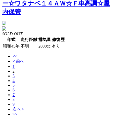
ー☆ワタナベ１４ＡＷ☆Ｆ車高調☆屋
内保管
SOLD OUT
年式
走行距離
排気量
修復歴
昭和45年
不明
2000cc
有り
<<
< 前へ
1
2
3
4
5
6
7
8
9
次へ >
>>