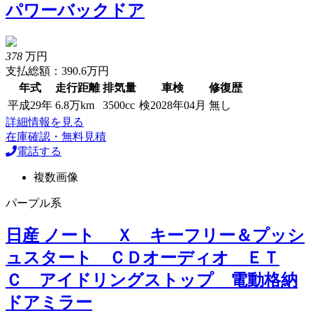
パワーバックドア
378
万円
支払総額：390.6万円
年式
走行距離
排気量
車検
修復歴
平成29年
6.8万km
3500cc
検2028年04月
無し
詳細情報を見る
在庫確認・無料見積
電話する
複数画像
パープル系
日産 ノート Ｘ キーフリー＆プッシ
ュスタート ＣＤオーディオ ＥＴ
Ｃ アイドリングストップ 電動格納
ドアミラー