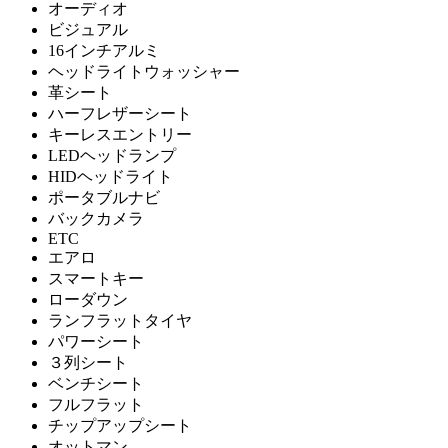
オーディオ
ビジュアル
16インチアルミ
ヘッドライトウォッシャー
革シート
ハーフレザーシート
キーレスエントリー
LEDヘッドランプ
HIDヘッドライト
ポータブルナビ
バックカメラ
ETC
エアロ
スマートキー
ローダウン
ランフラットタイヤ
パワーシート
３列シート
ベンチシート
フルフラット
チップアップシート
オットマン