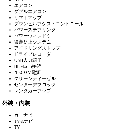
エアコン
ダブルエアコン
リフトアップ
ダウンヒルアシストコントロール
パワーステアリング
パワーウィンドウ
盗難防止システム
アイドリングストップ
ドライブレコーダー
USB入力端子
Bluetooth接続
１００V電源
クリーンディーゼル
センターデフロック
レンタカーアップ
外装・内装
カーナビ
TV&ナビ
TV