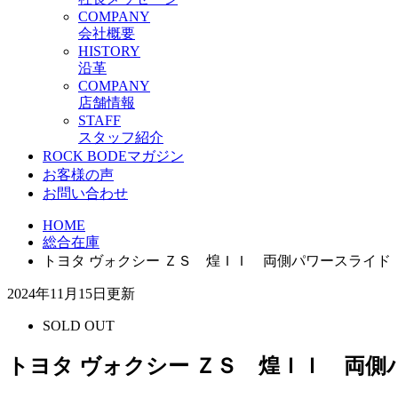
C
OMPANY
会社概要
H
ISTORY
沿革
C
OMPANY
店舗情報
S
TAFF
スタッフ紹介
ROCK BODEマガジン
お客様の声
お問い合わせ
HOME
総合在庫
トヨタ ヴォクシー ＺＳ 煌ＩＩ 両側パワースライド
2024年11月15日更新
SOLD OUT
トヨタ ヴォクシー ＺＳ 煌ＩＩ 両