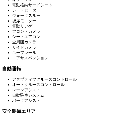
電動格納サードシート
シートヒーター
ウォークスルー
後席モニター
電動リアゲート
フロントカメラ
シートエアコン
全周囲カメラ
サイドカメラ
ルーフレール
エアサスペンション
自動運転
アダプティブクルーズコントロール
オートクルーズコントロール
レーンアシスト
自動駐車システム
パークアシスト
安全装備エリア