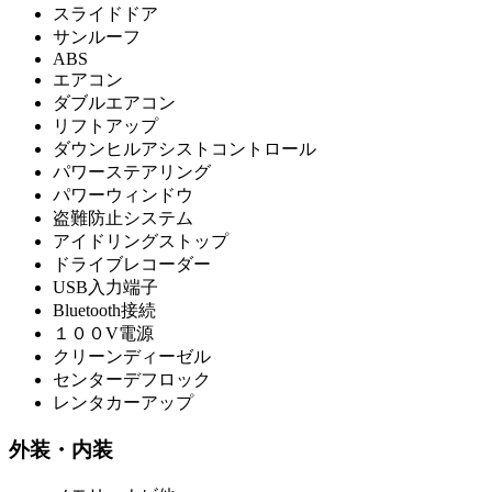
スライドドア
サンルーフ
ABS
エアコン
ダブルエアコン
リフトアップ
ダウンヒルアシストコントロール
パワーステアリング
パワーウィンドウ
盗難防止システム
アイドリングストップ
ドライブレコーダー
USB入力端子
Bluetooth接続
１００V電源
クリーンディーゼル
センターデフロック
レンタカーアップ
外装・内装