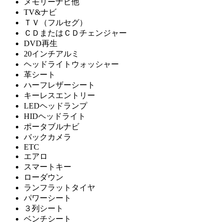
メモリーナビ他
TV&ナビ
ＴＶ（フルセグ）
ＣＤまたはＣＤチェンジャー
DVD再生
20インチアルミ
ヘッドライトウォッシャー
革シート
ハーフレザーシート
キーレスエントリー
LEDヘッドランプ
HIDヘッドライト
ポータブルナビ
バックカメラ
ETC
エアロ
スマートキー
ローダウン
ランフラットタイヤ
パワーシート
３列シート
ベンチシート