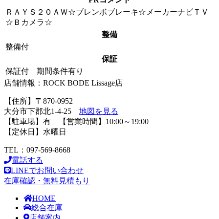
ＲＡＹＳ２０ＡＷ☆ブレンボブレーキ☆メーカーナビＴＶ
☆Ｂカメラ☆
整備
整備付
保証
保証付 期間条件有り
店舗情報：ROCK BODE Lissage店
【住所】〒870-0952
大分市下郡北1-4-25
地図を見る
【駐車場】有 【営業時間】10:00～19:00
【定休日】水曜日
TEL：097-569-8668
電話する
LINEでお問い合わせ
在庫確認・無料見積もり
HOME
総合在庫
店舗案内