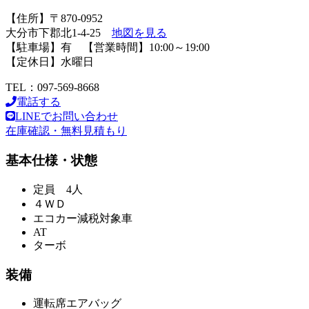
【住所】〒870-0952
大分市下郡北1-4-25
地図を見る
【駐車場】有 【営業時間】10:00～19:00
【定休日】水曜日
TEL：097-569-8668
電話する
LINEでお問い合わせ
在庫確認・無料見積もり
基本仕様・状態
定員 4人
４ＷＤ
エコカー減税対象車
AT
ターボ
装備
運転席エアバッグ