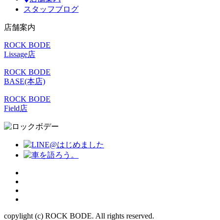
スタッフブログ
店舗案内
ROCK BODE
Lissage店
ROCK BODE
BASE(本店)
ROCK BODE
Field店
copylight (c) ROCK BODE. All rights reserved.