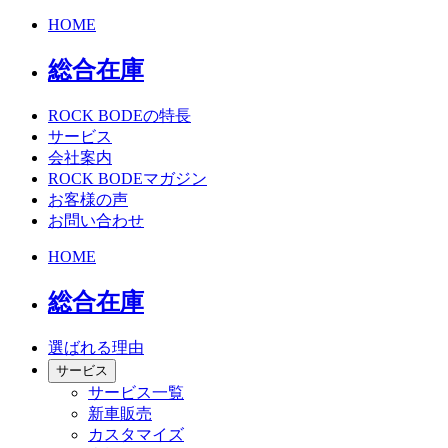
HOME
総合在庫
ROCK BODEの特長
サービス
会社案内
ROCK BODEマガジン
お客様の声
お問い合わせ
HOME
総合在庫
選ばれる理由
サービス
サービス一覧
新車販売
カスタマイズ