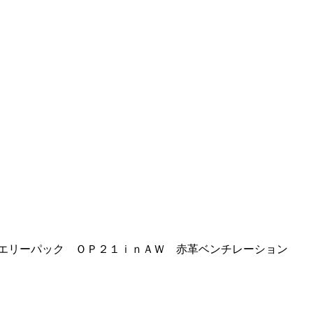
ジュエリーパック ＯＰ２１ｉｎＡＷ 赤革ベンチレーション