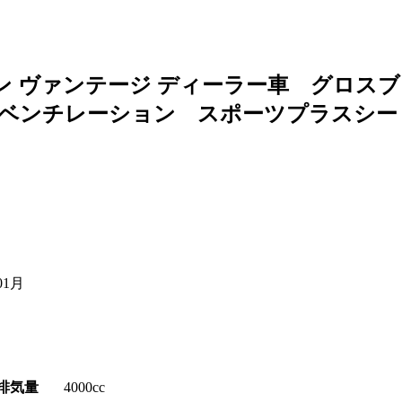
ン ヴァンテージ ディーラー車 グロス
革ベンチレーション スポーツプラスシ
01月
排気量
4000cc