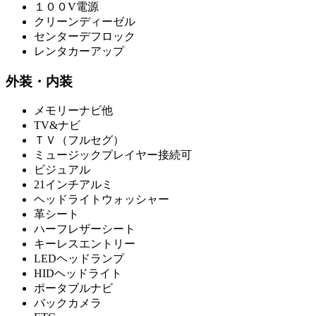
１００V電源
クリーンディーゼル
センターデフロック
レンタカーアップ
外装・内装
メモリーナビ他
TV&ナビ
ＴＶ（フルセグ）
ミュージックプレイヤー接続可
ビジュアル
21インチアルミ
ヘッドライトウォッシャー
革シート
ハーフレザーシート
キーレスエントリー
LEDヘッドランプ
HIDヘッドライト
ポータブルナビ
バックカメラ