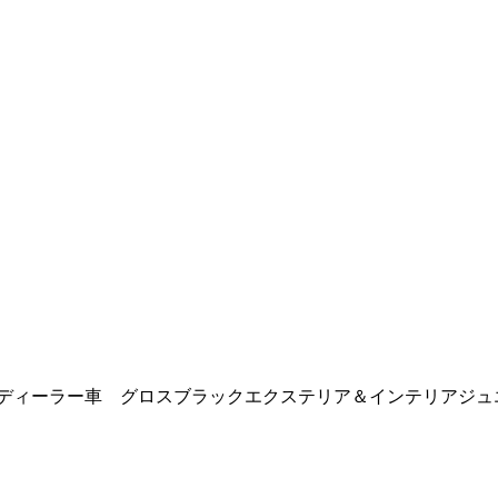
ジ ディーラー車 グロスブラックエクステリア＆インテリア