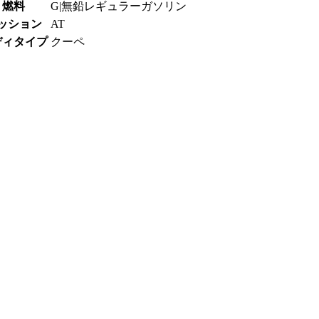
燃料
G|無鉛レギュラーガソリン
ッション
AT
ディタイプ
クーペ