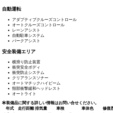
自動運転
アダプティブクルーズコントロール
オートクルーズコントロール
レーンアシスト
自動駐車システム
パークアシスト
安全装備エリア
横滑り防止装置
衝突安全ボディ
衝突防止システム
クリアランスソナー
オートマチックハイビーム
頸部衝撃緩和ヘッドレスト
オートライト
装備品に関する詳しい情報はお問い合せください。
年式
走行距離
排気量
車検
車体色
修復