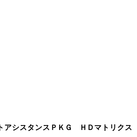
ートアシスタンスＰＫＧ ＨＤマトリクス