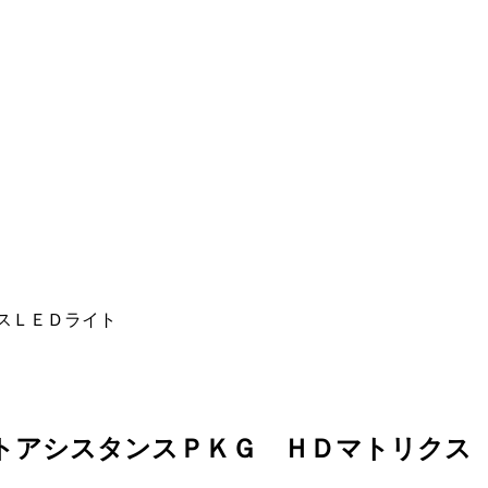
スＬＥＤライト
ートアシスタンスＰＫＧ ＨＤマトリクス