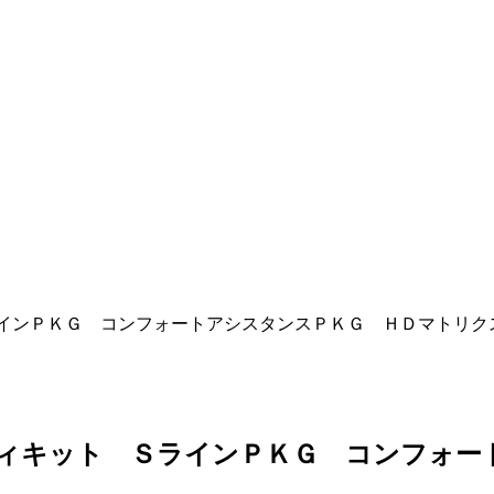
ＳラインＰＫＧ コンフォートアシスタンスＰＫＧ ＨＤマトリク
ボディキット ＳラインＰＫＧ コンフォ