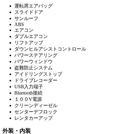
運転席エアバッグ
スライドドア
サンルーフ
ABS
エアコン
ダブルエアコン
リフトアップ
ダウンヒルアシストコントロール
パワーステアリング
パワーウィンドウ
盗難防止システム
アイドリングストップ
ドライブレコーダー
USB入力端子
Bluetooth接続
１００V電源
クリーンディーゼル
センターデフロック
レンタカーアップ
外装・内装