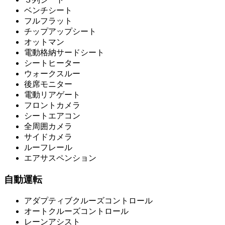
ベンチシート
フルフラット
チップアップシート
オットマン
電動格納サードシート
シートヒーター
ウォークスルー
後席モニター
電動リアゲート
フロントカメラ
シートエアコン
全周囲カメラ
サイドカメラ
ルーフレール
エアサスペンション
自動運転
アダプティブクルーズコントロール
オートクルーズコントロール
レーンアシスト