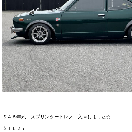
Ｓ４８年式 スプリンタートレノ 入庫しました☆
☆ＴＥ２７