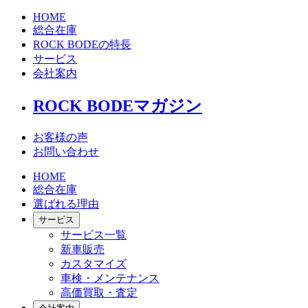
HOME
総合在庫
ROCK BODEの特長
サービス
会社案内
ROCK BODEマガジン
お客様の声
お問い合わせ
HOME
総合在庫
選ばれる理由
サービス
サービス一覧
新車販売
カスタマイズ
車検・メンテナンス
高価買取・査定