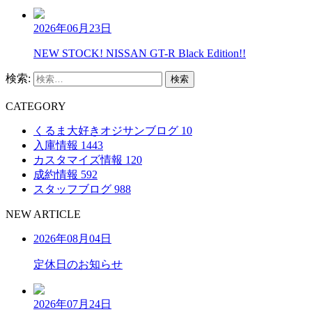
2026年06月23日
NEW STOCK! NISSAN GT-R Black Edition!!
検索:
C
ATEGORY
くるま大好きオジサンブログ
10
入庫情報
1443
カスタマイズ情報
120
成約情報
592
スタッフブログ
988
N
EW
A
RTICLE
2026年08月04日
定休日のお知らせ
2026年07月24日