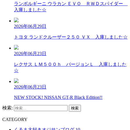
ランボルギーニ ウラカン ＥＶＯ ＲＷＤスパイダー
入庫しました☆
2026年06月29日
トヨタ ランドクルーザー２５０ ＶＸ 入庫しました☆
2026年06月23日
レクサス ＬＭ５００ｈ バージョンＬ 入庫しました
☆
2026年06月23日
NEW STOCK! NISSAN GT-R Black Edition!!
検索:
C
ATEGORY
くるま大好きオジサンブログ
10