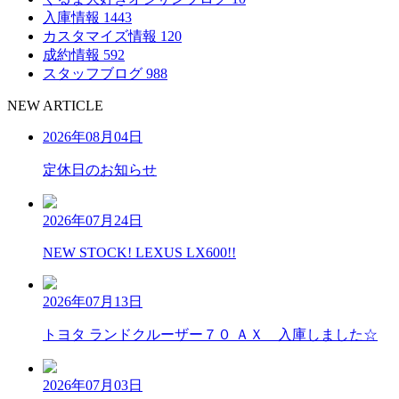
入庫情報
1443
カスタマイズ情報
120
成約情報
592
スタッフブログ
988
N
EW
A
RTICLE
2026年08月04日
定休日のお知らせ
2026年07月24日
NEW STOCK! LEXUS LX600!!
2026年07月13日
トヨタ ランドクルーザー７０ ＡＸ 入庫しました☆
2026年07月03日