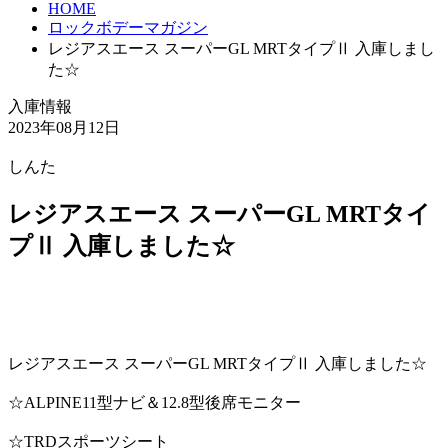
HOME
ロックボデーマガジン
レジアスエース スーパーGL MRTタイプⅡ 入庫しまし
た☆
入庫情報
2023年08月12日
しんた
レジアスエース スーパーGL MRTタイ
プⅡ 入庫しました☆
レジアスエース スーパーGL MRTタイプⅡ 入庫しました☆
☆ALPINE11型ナビ＆12.8型後席モニター
☆TRDスポーツシート