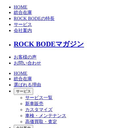
HOME
総合在庫
ROCK BODEの特長
サービス
会社案内
ROCK BODEマガジン
お客様の声
お問い合わせ
HOME
総合在庫
選ばれる理由
サービス
サービス一覧
新車販売
カスタマイズ
車検・メンテナンス
高価買取・査定