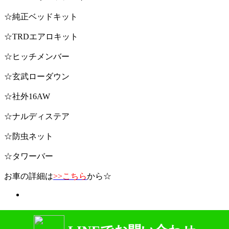
☆純正ベッドキット
☆TRDエアロキット
☆ヒッチメンバー
☆玄武ローダウン
☆社外16AW
☆ナルディステア
☆防虫ネット
☆タワーバー
お車の詳細は
>>こちら
から☆