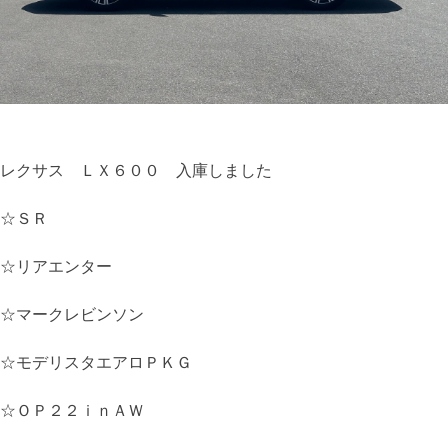
レクサス ＬＸ６００ 入庫しました
☆ＳＲ
☆リアエンター
☆マークレビンソン
☆モデリスタエアロＰＫＧ
☆ＯＰ２２ｉｎＡＷ