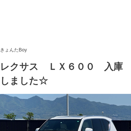
きょんたBoy
レクサス ＬＸ６００ 入庫
しました☆