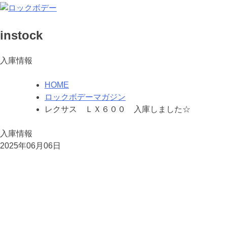
instock
入庫情報
HOME
ロックボデーマガジン
レクサス ＬＸ６００ 入庫しました☆
入庫情報
2025年06月06日