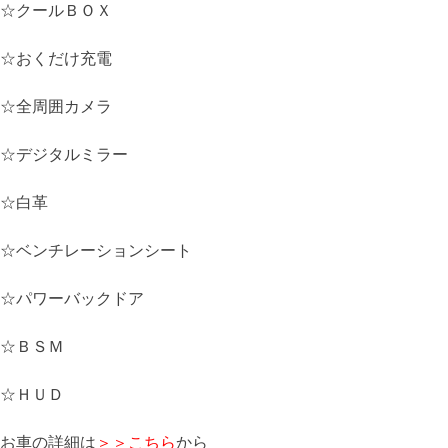
☆クールＢＯＸ
☆おくだけ充電
☆全周囲カメラ
☆デジタルミラー
☆白革
☆ベンチレーションシート
☆パワーバックドア
☆ＢＳＭ
☆ＨＵＤ
お車の詳細は
＞＞こちら
から