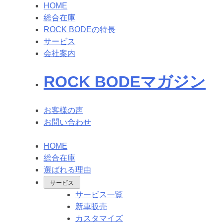
HOME
総合在庫
ROCK BODEの特長
サービス
会社案内
ROCK BODEマガジン
お客様の声
お問い合わせ
HOME
総合在庫
選ばれる理由
サービス
サービス一覧
新車販売
カスタマイズ