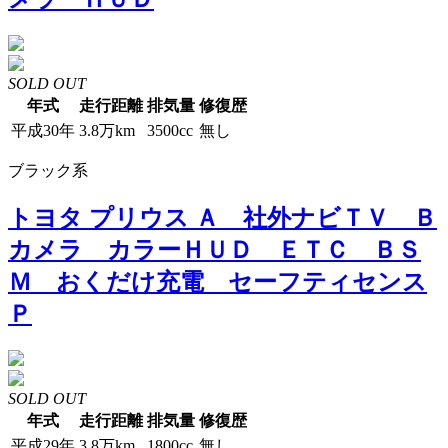
SOLD OUT
年式
走行距離
排気量
修復歴
平成30年
3.8万km
3500cc
無し
ブラック系
トヨタ プリウス Ａ 社外ナビＴＶ Ｂ
カメラ カラーＨＵＤ ＥＴＣ ＢＳ
Ｍ おくだけ充電 セーフティセンス
Ｐ
SOLD OUT
年式
走行距離
排気量
修復歴
平成29年
3.8万km
1800cc
無し