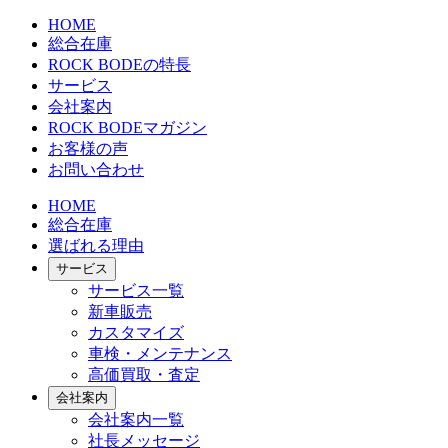
HOME
総合在庫
ROCK BODEの特長
サービス
会社案内
ROCK BODEマガジン
お客様の声
お問い合わせ
HOME
総合在庫
選ばれる理由
サービス
サービス一覧
新車販売
カスタマイズ
車検・メンテナンス
高価買取・査定
会社案内
会社案内一覧
社長メッセージ