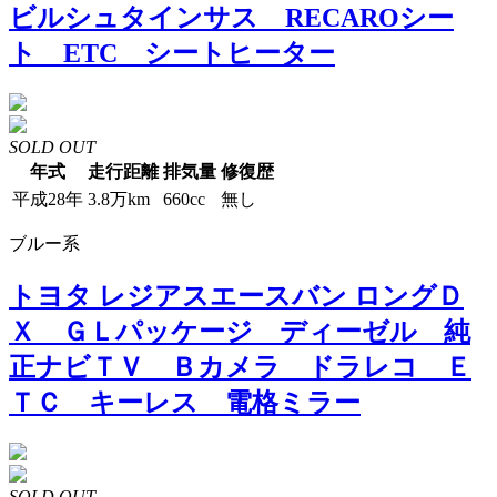
ビルシュタインサス RECAROシー
ト ETC シートヒーター
SOLD OUT
年式
走行距離
排気量
修復歴
平成28年
3.8万km
660cc
無し
ブルー系
トヨタ レジアスエースバン ロングＤ
Ｘ ＧＬパッケージ ディーゼル 純
正ナビＴＶ Ｂカメラ ドラレコ Ｅ
ＴＣ キーレス 電格ミラー
SOLD OUT