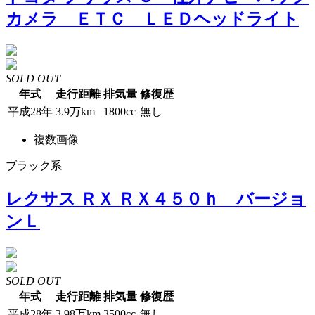
カメラ ＥＴＣ ＬＥＤヘッドライト
SOLD OUT
年式
走行距離
排気量
修復歴
平成28年
3.9万km
1800cc
無し
複数画像
ブラック系
レクサス ＲＸ ＲＸ４５０ｈ バージョ
ンＬ
SOLD OUT
年式
走行距離
排気量
修復歴
平成28年
3.98万km
3500cc
無し