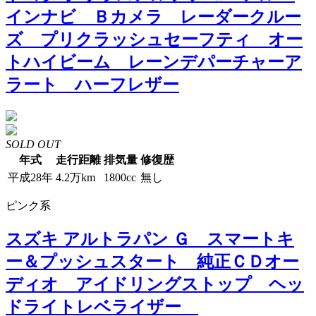
インナビ Ｂカメラ レーダークルー
ズ プリクラッシュセーフティ オー
トハイビーム レーンデパーチャーア
ラート ハーフレザー
SOLD OUT
年式
走行距離
排気量
修復歴
平成28年
4.2万km
1800cc
無し
ピンク系
スズキ アルトラパン Ｇ スマートキ
ー＆プッシュスタート 純正ＣＤオー
ディオ アイドリングストップ ヘッ
ドライトレベライザー