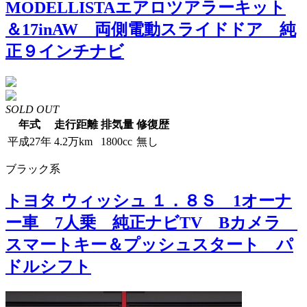
MODELLISTAエアロツアラーキット
＆17inAW 両側電動スライドドア 純
正９インチナビ
SOLD OUT
年式
走行距離
排気量
修復歴
平成27年
4.2万km
1800cc
無し
ブラック系
トヨタ ウィッシュ １．８Ｓ 1オーナ
ー車 7人乗 純正ナビTV Bカメラ
スマートキー＆プッシュスタート パ
ドルシフト