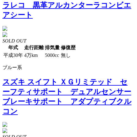
ラレコ 黒革アルカンターラコンビエ
アシート
SOLD OUT
年式
走行距離
排気量
修復歴
平成30年
4万km
5000cc
無し
ブルー系
スズキ スイフト ＸＧリミテッド セ
ーフティサポート デュアルセンサー
ブレーキサポート アダプティブクル
コン
SOLD OUT