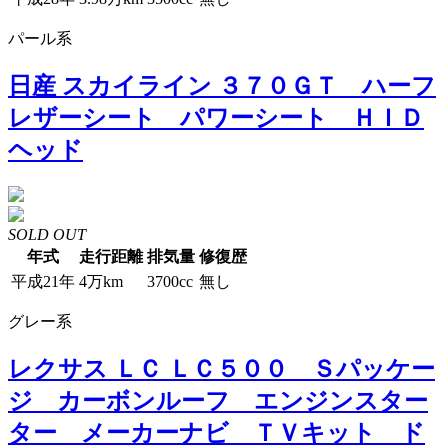
パール系
日産 スカイライン ３７０ＧＴ ハーフ
レザーシート パワーシート ＨＩＤ
ヘッド
SOLD OUT
年式
走行距離
排気量
修復歴
平成21年
4万km
3700cc
無し
グレー系
レクサス ＬＣ ＬＣ５００ Ｓパッケー
ジ カーボンルーフ エンジンスター
ター メーカーナビ ＴＶキット ド