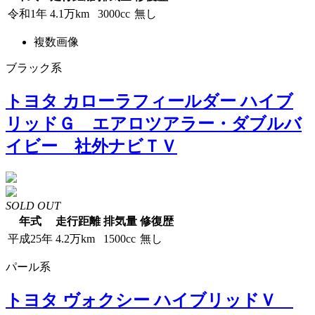
令和1年
4.1万km
3000cc
無し
複数画像
ブラック系
トヨタ カローラフィールダー ハイブ
リッドＧ エアロツアラー・ダブルバ
イビー 社外ナビＴＶ
SOLD OUT
年式
走行距離
排気量
修復歴
平成25年
4.2万km
1500cc
無し
パール系
トヨタ ヴォクシー ハイブリッドＶ