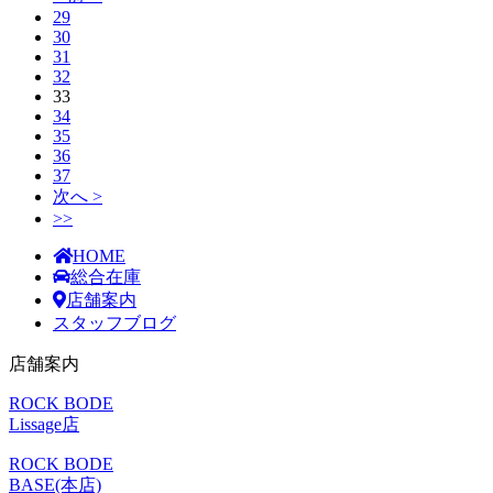
29
30
31
32
33
34
35
36
37
次へ >
>>
HOME
総合在庫
店舗案内
スタッフブログ
店舗案内
ROCK BODE
Lissage店
ROCK BODE
BASE(本店)