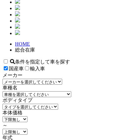
HOME
総合在庫
条件を指定して車を探す
国産車
輸入車
メーカー
車種名
ボディタイプ
本体価格
～
年式