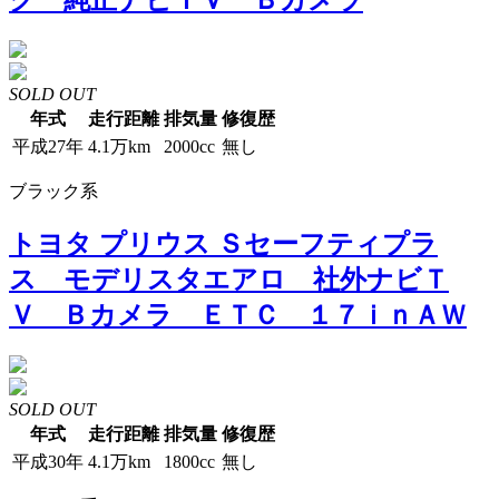
SOLD OUT
年式
走行距離
排気量
修復歴
平成27年
4.1万km
2000cc
無し
ブラック系
トヨタ プリウス Ｓセーフティプラ
ス モデリスタエアロ 社外ナビＴ
Ｖ Ｂカメラ ＥＴＣ １７ｉｎＡＷ
SOLD OUT
年式
走行距離
排気量
修復歴
平成30年
4.1万km
1800cc
無し