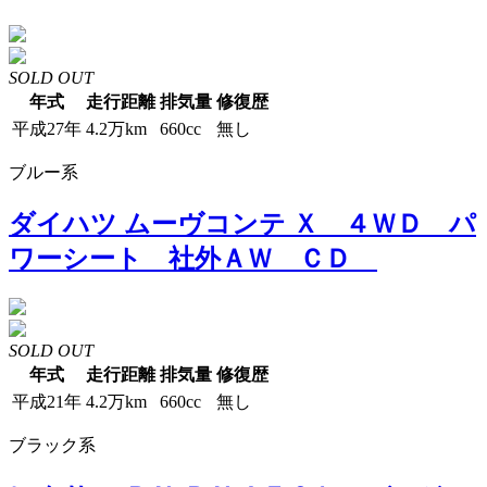
SOLD OUT
年式
走行距離
排気量
修復歴
平成27年
4.2万km
660cc
無し
ブルー系
ダイハツ ムーヴコンテ Ｘ ４ＷＤ パ
ワーシート 社外ＡＷ ＣＤ
SOLD OUT
年式
走行距離
排気量
修復歴
平成21年
4.2万km
660cc
無し
ブラック系