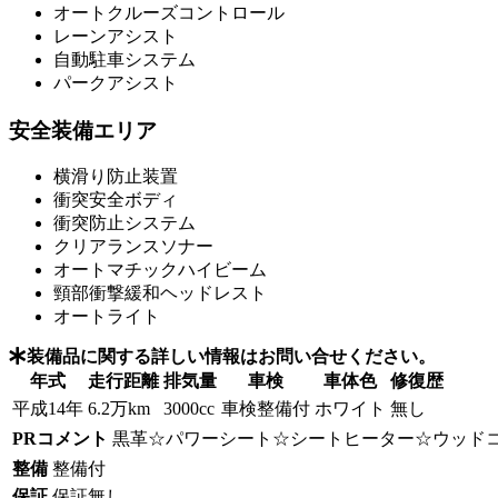
オートクルーズコントロール
レーンアシスト
自動駐車システム
パークアシスト
安全装備エリア
横滑り防止装置
衝突安全ボディ
衝突防止システム
クリアランスソナー
オートマチックハイビーム
頸部衝撃緩和ヘッドレスト
オートライト
装備品に関する詳しい情報はお問い合せください。
年式
走行距離
排気量
車検
車体色
修復歴
平成14年
6.2万km
3000cc
車検整備付
ホワイト
無し
PRコメント
黒革☆パワーシート☆シートヒーター☆ウッド
整備
整備付
保証
保証無し