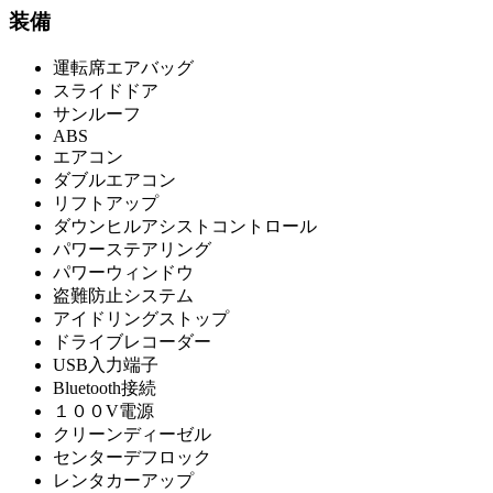
装備
運転席エアバッグ
スライドドア
サンルーフ
ABS
エアコン
ダブルエアコン
リフトアップ
ダウンヒルアシストコントロール
パワーステアリング
パワーウィンドウ
盗難防止システム
アイドリングストップ
ドライブレコーダー
USB入力端子
Bluetooth接続
１００V電源
クリーンディーゼル
センターデフロック
レンタカーアップ