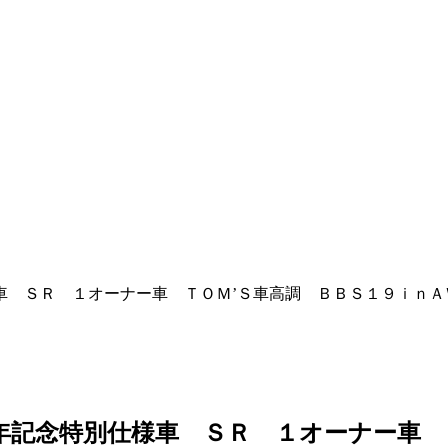
様車 ＳＲ １オーナー車 ＴＯＭ’Ｓ車高調 ＢＢＳ１９ｉｎ
周年記念特別仕様車 ＳＲ １オーナー車