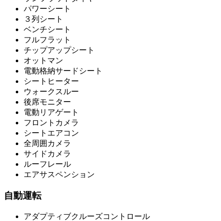
パワーシート
３列シート
ベンチシート
フルフラット
チップアップシート
オットマン
電動格納サードシート
シートヒーター
ウォークスルー
後席モニター
電動リアゲート
フロントカメラ
シートエアコン
全周囲カメラ
サイドカメラ
ルーフレール
エアサスペンション
自動運転
アダプティブクルーズコントロール