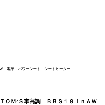
ＡＷ 黒革 パワーシート シートヒーター
 ＴＯＭ’Ｓ車高調 ＢＢＳ１９ｉｎＡＷ