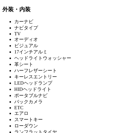
外装・内装
カーナビ
ナビタイプ
TV
オーディオ
ビジュアル
17インチアルミ
ヘッドライトウォッシャー
革シート
ハーフレザーシート
キーレスエントリー
LEDヘッドランプ
HIDヘッドライト
ポータブルナビ
バックカメラ
ETC
エアロ
スマートキー
ローダウン
ランフラットタイヤ