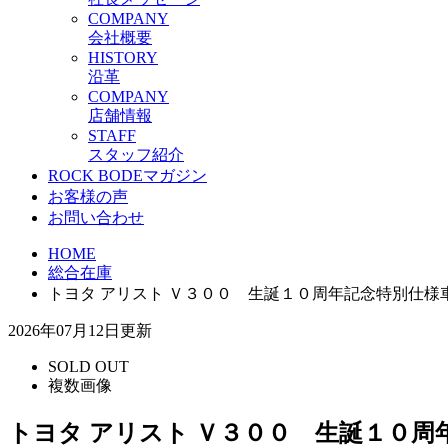
C
OMPANY
会社概要
H
ISTORY
沿革
C
OMPANY
店舗情報
S
TAFF
スタッフ紹介
ROCK BODEマガジン
お客様の声
お問い合わせ
HOME
総合在庫
トヨタ アリスト Ｖ３００ 生誕１０周年記念特別仕
2026年07月12日更新
SOLD OUT
複数画像
トヨタ アリスト Ｖ３００ 生誕１０