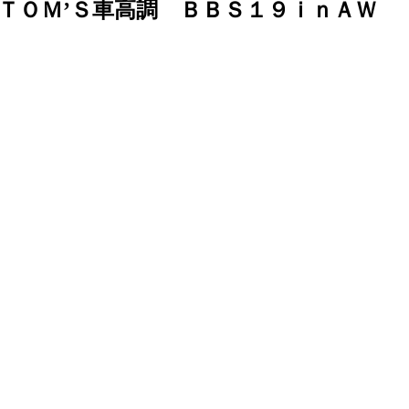
 ＴＯＭ’Ｓ車高調 ＢＢＳ１９ｉｎＡＷ