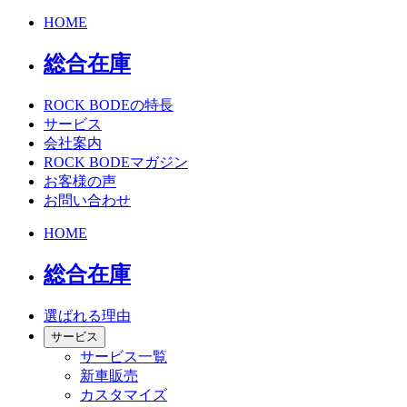
HOME
総合在庫
ROCK BODEの特長
サービス
会社案内
ROCK BODEマガジン
お客様の声
お問い合わせ
HOME
総合在庫
選ばれる理由
サービス
サービス一覧
新車販売
カスタマイズ