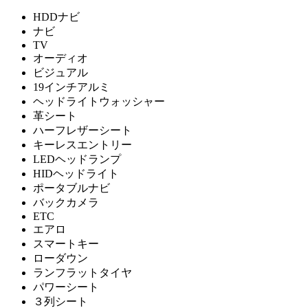
HDDナビ
ナビ
TV
オーディオ
ビジュアル
19インチアルミ
ヘッドライトウォッシャー
革シート
ハーフレザーシート
キーレスエントリー
LEDヘッドランプ
HIDヘッドライト
ポータブルナビ
バックカメラ
ETC
エアロ
スマートキー
ローダウン
ランフラットタイヤ
パワーシート
３列シート