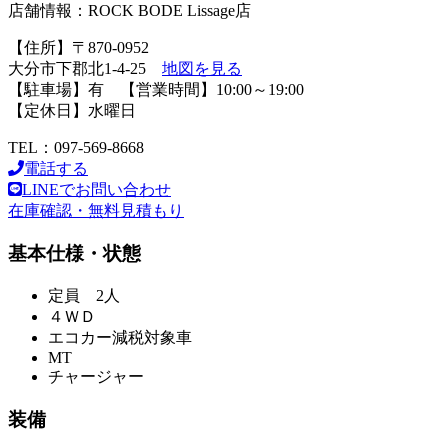
店舗情報：ROCK BODE Lissage店
【住所】〒870-0952
大分市下郡北1-4-25
地図を見る
【駐車場】有 【営業時間】10:00～19:00
【定休日】水曜日
TEL：097-569-8668
電話する
LINEでお問い合わせ
在庫確認・無料見積もり
基本仕様・状態
定員 2人
４ＷＤ
エコカー減税対象車
MT
チャージャー
装備