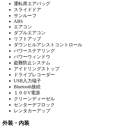
運転席エアバッグ
スライドドア
サンルーフ
ABS
エアコン
ダブルエアコン
リフトアップ
ダウンヒルアシストコントロール
パワーステアリング
パワーウィンドウ
盗難防止システム
アイドリングストップ
ドライブレコーダー
USB入力端子
Bluetooth接続
１００V電源
クリーンディーゼル
センターデフロック
レンタカーアップ
外装・内装