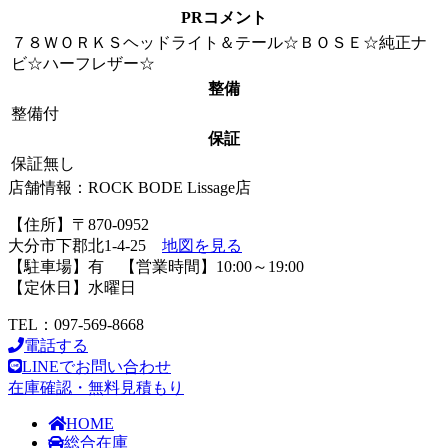
PRコメント
７８ＷＯＲＫＳヘッドライト＆テール☆ＢＯＳＥ☆純正ナ
ビ☆ハーフレザー☆
整備
整備付
保証
保証無し
店舗情報：ROCK BODE Lissage店
【住所】〒870-0952
大分市下郡北1-4-25
地図を見る
【駐車場】有 【営業時間】10:00～19:00
【定休日】水曜日
TEL：097-569-8668
電話する
LINEでお問い合わせ
在庫確認・無料見積もり
HOME
総合在庫