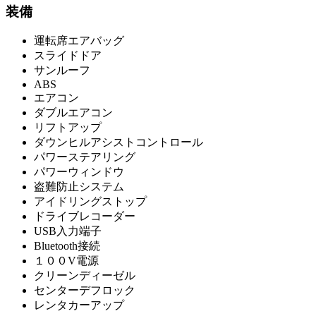
装備
運転席エアバッグ
スライドドア
サンルーフ
ABS
エアコン
ダブルエアコン
リフトアップ
ダウンヒルアシストコントロール
パワーステアリング
パワーウィンドウ
盗難防止システム
アイドリングストップ
ドライブレコーダー
USB入力端子
Bluetooth接続
１００V電源
クリーンディーゼル
センターデフロック
レンタカーアップ