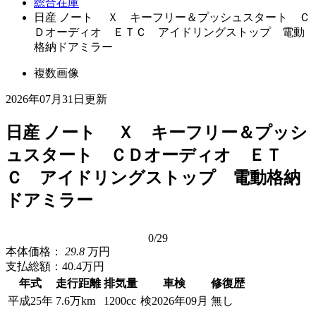
総合在庫
日産 ノート Ｘ キーフリー＆プッシュスタート Ｃ
Ｄオーディオ ＥＴＣ アイドリングストップ 電動
格納ドアミラー
複数画像
2026年07月31日更新
日産 ノート Ｘ キーフリー＆プッシ
ュスタート ＣＤオーディオ ＥＴ
Ｃ アイドリングストップ 電動格納
ドアミラー
0
/29
本体価格：
29.8
万円
支払総額：
40.4万円
年式
走行距離
排気量
車検
修復歴
平成25年
7.6万km
1200cc
検2026年09月
無し