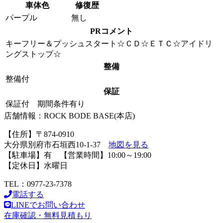
車体色
修復歴
パープル
無し
PRコメント
キーフリー＆プッシュスタート☆ＣＤ☆ＥＴＣ☆アイドリ
ングストップ☆
整備
整備付
保証
保証付 期間条件有り
店舗情報：ROCK BODE BASE(本店)
【住所】〒874-0910
大分県別府市石垣西10-1-37
地図を見る
【駐車場】有 【営業時間】10:00～19:00
【定休日】水曜日
TEL：0977-23-7378
電話する
LINEでお問い合わせ
在庫確認・無料見積もり