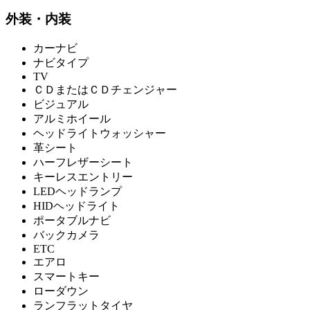
外装・内装
カーナビ
ナビタイプ
TV
ＣＤまたはＣＤチェンジャー
ビジュアル
アルミホイール
ヘッドライトウォッシャー
革シート
ハーフレザーシート
キーレスエントリー
LEDヘッドランプ
HIDヘッドライト
ポータブルナビ
バックカメラ
ETC
エアロ
スマートキー
ローダウン
ランフラットタイヤ