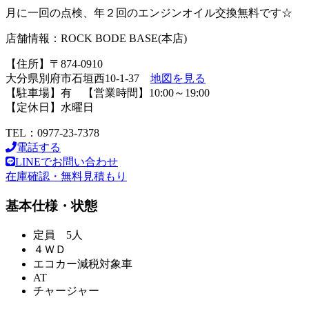
月に一回の点検、年２回のエンジンオイル交換無料です☆
店舗情報：ROCK BODE BASE(本店)
【住所】〒874-0910
大分県別府市石垣西10-1-37
地図を見る
【駐車場】有 【営業時間】10:00～19:00
【定休日】水曜日
TEL：0977-23-7378
電話する
LINEでお問い合わせ
在庫確認・無料見積もり
基本仕様・状態
定員 5人
４ＷＤ
エコカー減税対象車
AT
チャージャー