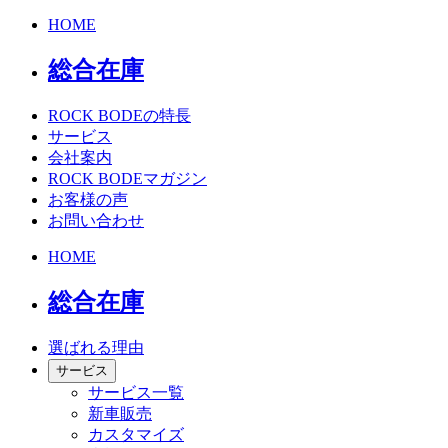
HOME
総合在庫
ROCK BODEの特長
サービス
会社案内
ROCK BODEマガジン
お客様の声
お問い合わせ
HOME
総合在庫
選ばれる理由
サービス
サービス一覧
新車販売
カスタマイズ