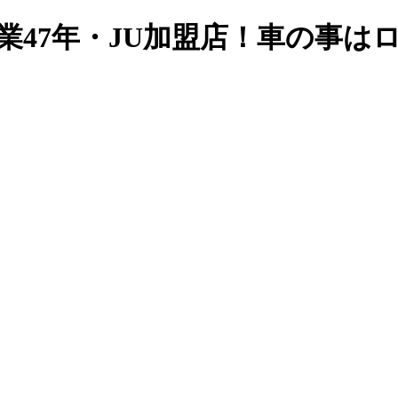
業47年・JU加盟店！車の事は