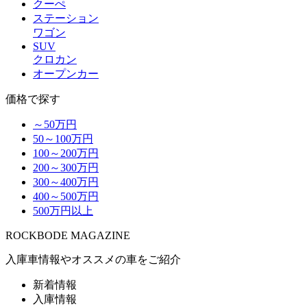
クーぺ
ステーション
ワゴン
SUV
クロカン
オープンカー
価格で探す
～50万円
50～100万円
100～200万円
200～300万円
300～400万円
400～500万円
500万円以上
R
OCKBODE
M
AGAZINE
入庫車情報やオススメの車をご紹介
新着情報
入庫情報