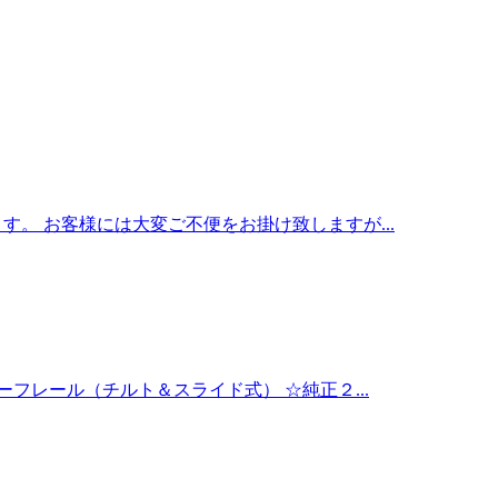
す。 お客様には大変ご不便をお掛け致しますが...
ーフレール（チルト＆スライド式） ☆純正２...