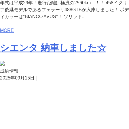
年式は平成29年！走行距離は極浅の2560km！！！ 458イタリ
ア後継モデルであるフェラーリ488GTBが入庫しました！ ボデ
ィカラーは"BIANCO AVUS"！ ソリッド...
MORE
シエンタ 納車しました☆
成約情報
2025年09月15日｜