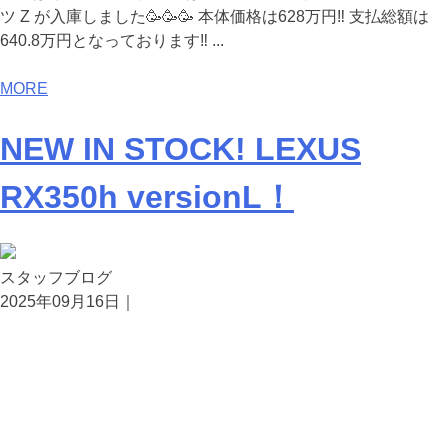
ツ Z が入庫しました🥳🥳🥳 本体価格は628万円‼️ 支払総額は
640.8万円となっております‼️ ...
MORE
NEW IN STOCK! LEXUS
RX350h versionL！
スタッフブログ
2025年09月16日｜