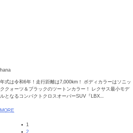
hana
年式は令和6年！走行距離は7,000km！ ボディカラーはソニッ
ククォーツ＆ブラックのツートンカラー！ レクサス最小モデ
ルとなるコンパクトクロスオーバーSUV『LBX...
MORE
1
2