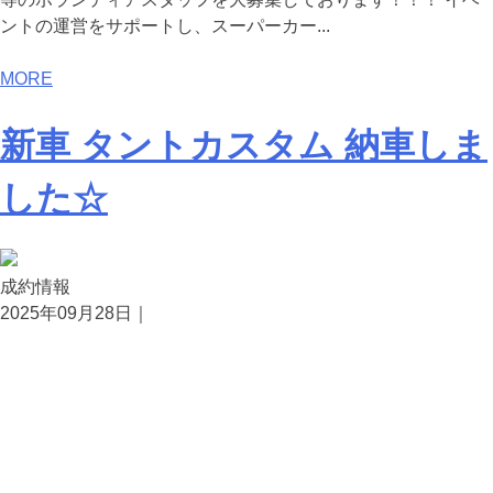
ントの運営をサポートし、スーパーカー...
MORE
新車 タントカスタム 納車しま
した☆
成約情報
2025年09月28日｜