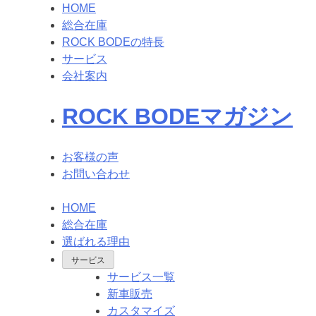
HOME
総合在庫
ROCK BODEの特長
サービス
会社案内
ROCK BODEマガジン
お客様の声
お問い合わせ
HOME
総合在庫
選ばれる理由
サービス
サービス一覧
新車販売
カスタマイズ