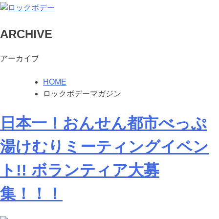
A
RCHIVE
アーカイブ
HOME
ロックボデーマガジン
日本一！おんせん都市べっぷ
湯けむりミーティングイベン
ト!! ボランティア大募
集！！！