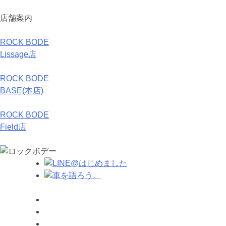
店舗案内
ROCK BODE
Lissage店
ROCK BODE
BASE(本店)
ROCK BODE
Field店