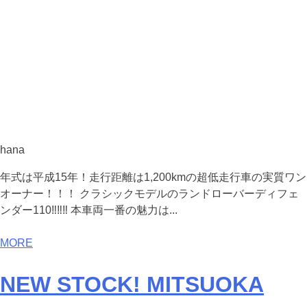
hana
年式は平成15年！走行距離は1,200kmの超低走行車の実質ワン
オーナー！！！ クラシックモデルのランドローバーディフェ
ンダー110‼️‼️‼️ 本車両一番の魅力は...
MORE
NEW STOCK! MITSUOKA