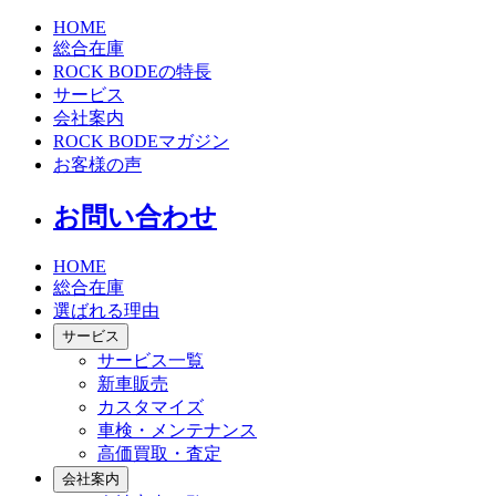
HOME
総合在庫
ROCK BODEの特長
サービス
会社案内
ROCK BODEマガジン
お客様の声
お問い合わせ
HOME
総合在庫
選ばれる理由
サービス
サービス一覧
新車販売
カスタマイズ
車検・メンテナンス
高価買取・査定
会社案内