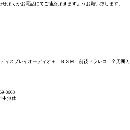
わせ頂くかお電話にてご連絡頂きますようお願い致します。
Ｐディスプレイオーディオ＋ ＢＳＭ 前後ドラレコ 全周囲
-8668
】年中無休