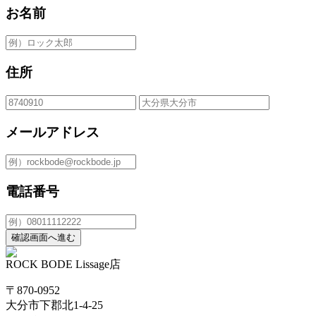
お名前
住所
メールアドレス
電話番号
確認画面へ進む
ROCK BODE Lissage店
〒870-0952
大分市下郡北1-4-25