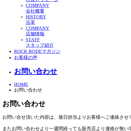
C
OMPANY
会社概要
H
ISTORY
沿革
C
OMPANY
店舗情報
S
TAFF
スタッフ紹介
ROCK BODEマガジン
お客様の声
お問い合わせ
HOME
お問い合わせ
お問い合わせ
お問い合せ頂いた内容は、後日担当よりお客様へご連絡させ
またお問い合わせより一週間経っても販売店より連絡が無い