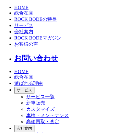
HOME
総合在庫
ROCK BODEの特長
サービス
会社案内
ROCK BODEマガジン
お客様の声
お問い合わせ
HOME
総合在庫
選ばれる理由
サービス
サービス一覧
新車販売
カスタマイズ
車検・メンテナンス
高価買取・査定
会社案内